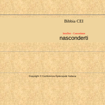
Bibbia CEI
IntraText - Concordanze
nasconderti
Copyright © Conferenza Episcopale Italiana