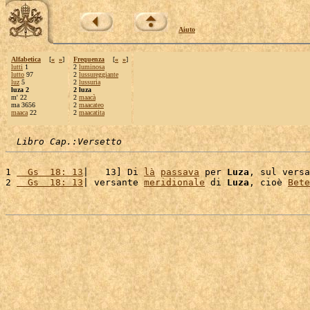
Aiuto
Alfabetica
[
«
»
]
Frequenza
[
«
»
]
lutti
1
2
luminosa
lutto
97
2
lussureggiante
luz
5
2
lussuria
luza 2
2 luza
m' 22
2
maacà
ma 3656
2
maacateo
maaca
22
2
maacatita
Libro Cap.:Versetto
1 
  Gs  18: 13
|   13] Di 
là
passava
 per 
Luza
, sul versa
2 
  Gs  18: 13
| versante 
meridionale
 di 
Luza
, cioè 
Bete