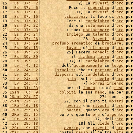
15 
  Es  37:  2
|                2] La 
rivestì
 d'
oro
pur
16 
  Es  37:  6
|            Fece il 
coperchio
 d'
oro
pur
17 
  Es  37: 11
|               11] La 
rivestì
 d'
oro
pur
18 
  Es  37: 16
|          
libazioni
; li fece di 
oro
pur
19 
  Es  37: 17
|           Fece il 
candelabro
 d'
oro
pur
20
  Es  37: 22
|            da una 
sola
massa
 d'
oro
pur
21 
  Es  37: 23
|           i suoi 
portacenere
 d'
oro
pur
22 
  Es  37: 24
|           
Impiegò
 un 
talento
 d'
oro
pur
23 
  Es  37: 26
|                  26] 
Rivestì
 d'
oro
pur
24 
  Es  37: 29
|     
profumo
aromatico
 da 
bruciare
, 
pur
25 
  Es  39: 15
|           
lavoro
 d'
intreccio
 d'
oro
pur
26 
  Es  39: 25
|           25] Fecero 
sonagli
 d'
oro
pur
27 
  Es  39: 30
|             il 
diadema
sacro
 d'
oro
pur
28 
  Es  39: 37
|            37] il 
candelabro
 d'
oro
pur
29 
  Lv   4: 12
|         dell'
accampamento
 in 
luogo
pur
30
  Lv  24:  2
|      
Israeliti
 che ti 
portino
olio
pur
31 
  Lv  24:  4
|      
disporrà
 sul 
candelabro
 d'
oro
pur
32 
  Lv  24:  6
|           
pila
, sulla 
tavola
 d'
oro
pur
33 
  Lv  24:  7
|                  7] 
Porrai
incenso
pur
34 
  Nm  31: 23
|           per il 
fuoco
 e sarà 
reso
pur
35 
1Sam   6:  9
|        
colpiti
 la sua 
mano
, ma per 
pur
36 
2Sam  22: 27
|                         27] con il 
pur
37 
2Sam  22: 27
|          27] con il puro ti 
mostri
pur
38 
 1Re  10: 18
|           
avorio
 che 
rivestì
 d'
oro
pur
39 
 2Re  25: 15
|           
bacini
, quanto 
era
 d'
oro
pur
40
 2Re  25: 15
|        puro e quanto 
era
 d'
argento
pur
41 
 1Cr  28: 17
|                       17] dell'
oro
pur
42 
 1Cr  28: 18
|                18] Gli 
diede
 l'
oro
pur
43 
 2Cr   9: 17
|          
avorio
, che 
rivestì
 d'
oro
pur
44 
2Mac   7: 40
|        costui 
passò
 all'altra 
vita
pur