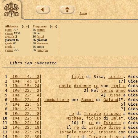
Aiuto
Alfabetica
[
«
»
]
Frequenza
[
«
»
]
giorni
777
86
confini
giorno
1350
86 fai
giosafat
2
86
farisei
giòsafat 86
86 giòsafat
giosia
60
86
giovenco
giosìa
1
86 presto
giosuè
255
86
principio
Libro Cap.:Versetto
 1 
 1Re   4:  3
|            
figli
 di Sisa, 
scribi
. 
Giòs
 2 
 1Re   4: 17
|                               17] 
Giòs
 3 
 1Re  15: 24
|       
posto
divenne
re
 suo 
figlio
Giòs
 4 
 1Re  22:  2
|                 2] Nel 
terzo
anno
Giòs
 5 
 1Re  22:  4
|                        4] 
Disse
 a 
Giòs
 6 
 1Re  22:  4
| 
combattere
 per 
Ramot
 di 
Gàlaad
?". 
Giòs
 7 
 1Re  22:  5
|                                5] 
Giòs
 8 
 1Re  22:  7
|                                7] 
Giòs
 9 
 1Re  22:  8
|           
re
 di 
Israele
rispose
 a 
Giòs
10
 1Re  22:  8
|          
Michea
, 
figlio
 di 
Imla
". 
Giòs
11 
 1Re  22: 10
|            10] Il 
re
 di 
Israele
 e 
Giòs
12 
 1Re  22: 18
|          Il 
re
 di 
Israele
disse
 a 
Giòs
13 
 1Re  22: 29
|       
Israele
marciò
, 
insieme
 con 
Giòs
14 
 1Re  22: 30
|          Il 
re
 di 
Israele
disse
 a 
Giòs