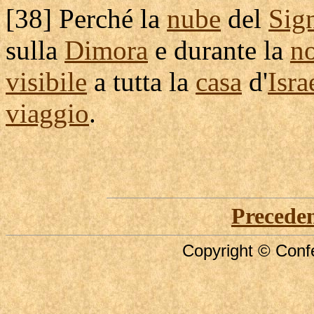
[
38] Perché la
nube
del
Sig
sulla
Dimora
e durante la
no
visibile
a tutta la
casa
d'
Isra
viaggio
.
Precede
Copyright © Confe