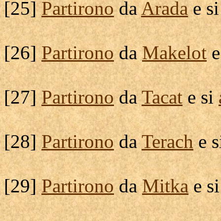
[
25]
Partirono
da
Arada
e s
[
26]
Partirono
da
Makelot
e
[
27]
Partirono
da
Tacat
e si
[
28]
Partirono
da
Terach
e s
[
29]
Partirono
da
Mitka
e s