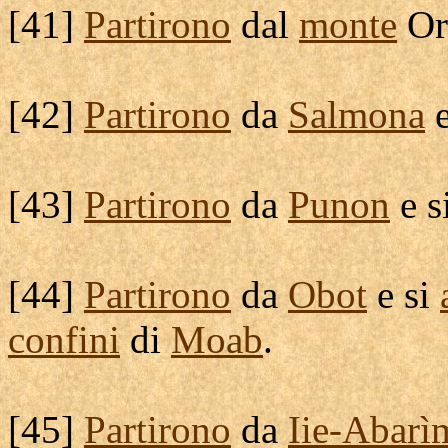
[
41]
Partirono
dal
monte
Or
[
42]
Partirono
da
Salmona
e
[
43]
Partirono
da
Punon
e s
[
44]
Partirono
da
Obot
e si
confini
di
Moab
.
[
45]
Partirono
da
Iie-Abarì