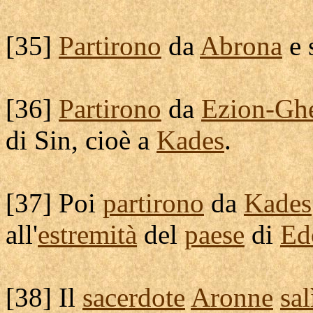
[
35]
Partirono
da
Abrona
e 
[
36]
Partirono
da
Ezion-Gh
di Sin, cioè a
Kades
.
[
37] Poi
partirono
da
Kades
all'
estremità
del
paese
di
Ed
[
38] Il
sacerdote
Aronne
sal