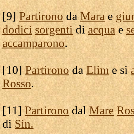
[
9]
Partirono
da
Mara
e
giu
dodici
sorgenti
di
acqua
e
s
accamparono
.
[
10]
Partirono
da
Elim
e si
Rosso
.
[
11]
Partirono
dal
Mare
Ros
di
Sin.