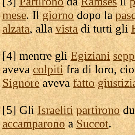
[
3]
Partirono
da
Ramses
il
mese
. Il
giorno
dopo la
pas
alzata
, alla
vista
di tutti gli
[
4] mentre gli
Egiziani
sepp
aveva
colpiti
fra di loro, cio
Signore
aveva
fatto
giustizi
[
5] Gli
Israeliti
partirono
du
accamparono
a
Succot
.