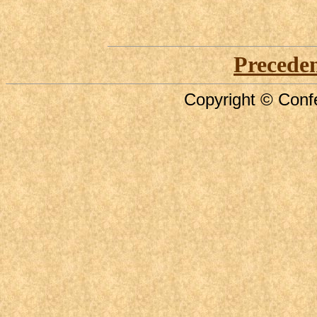
Precede
Copyright © Confe