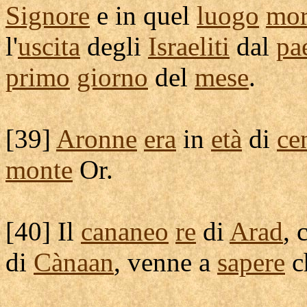
Signore
e in quel
luogo
mor
l'
uscita
degli
Israeliti
dal
pa
primo
giorno
del
mese
.
[
39]
Aronne
era
in
età
di
ce
monte
Or.
[
40] Il
cananeo
re
di
Arad
, 
di
Cànaan
, venne a
sapere
c