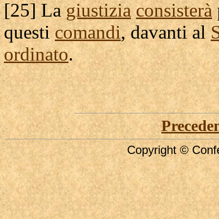
[
25] La
giustizia
consisterà
questi
comandi
, davanti al
ordinato
.
Precede
Copyright © Confe