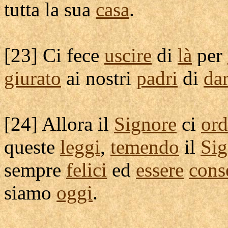
tutta la sua
casa
.
[
23] Ci fece
uscire
di
là
per
giurato
ai nostri
padri
di
dar
[
24] Allora il
Signore
ci
ord
queste
leggi
,
temendo
il
Sig
sempre
felici
ed
essere
cons
siamo
oggi
.