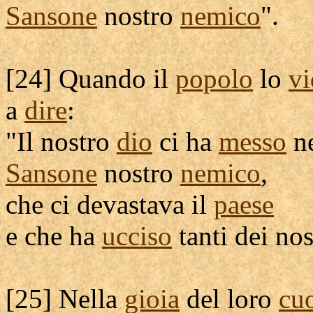
Sansone
nostro
nemico
".
[
24] Quando il
popolo
lo
vi
a
dire
:
"Il nostro
dio
ci ha
messo
n
Sansone
nostro
nemico
,
che ci
devastava
il
paese
e che ha
ucciso
tanti dei nos
[
25] Nella
gioia
del loro
cu