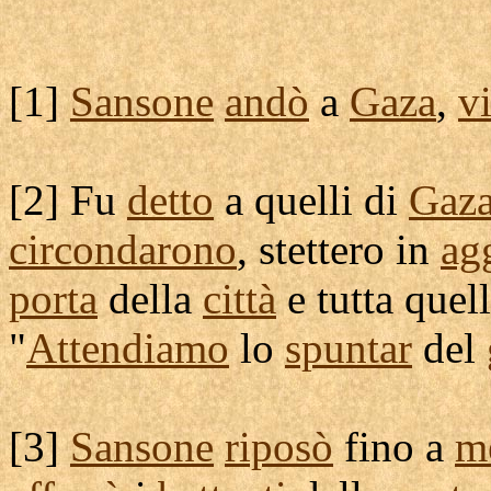
[
1]
Sansone
andò
a
Gaza
,
v
[
2] Fu
detto
a quelli di
Gaz
circondarono
, stettero in
ag
porta
della
città
e tutta quel
"
Attendiamo
lo
spuntar
del
[
3]
Sansone
riposò
fino a
m