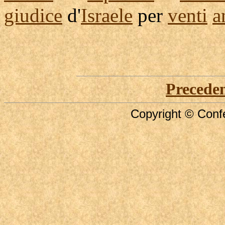
giudice
d'
Israele
per
venti
a
Precede
Copyright © Confe