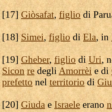
[
17]
Giòsafat
,
figlio
di
Paru
[
18]
Simei
,
figlio
di
Ela
, in
[
19]
Gheber
,
figlio
di
Uri
, 
Sicon
re
degli
Amorrèi
e di
prefetto
nel
territorio
di
Giu
[
20]
Giuda
e
Israele
erano
n