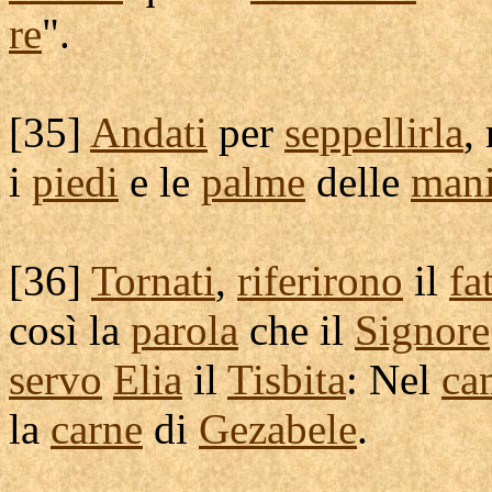
re
".
[
35]
Andati
per
seppellirla
,
i
piedi
e le
palme
delle
man
[
36]
Tornati
,
riferirono
il
fa
così la
parola
che il
Signore
servo
Elia
il
Tisbita
: Nel
ca
la
carne
di
Gezabele
.