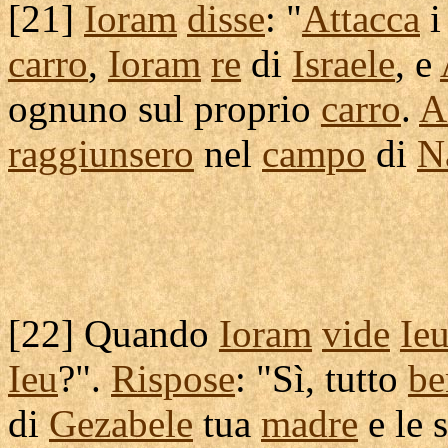
[
21]
Ioram
disse
: "
Attacca
carro
,
Ioram
re
di
Israele
, e
ognuno sul proprio
carro
.
A
raggiunsero
nel
campo
di
N
[
22] Quando
Ioram
vide
Ie
Ieu
?".
Rispose
: "Sì, tutto
be
di
Gezabele
tua
madre
e le 