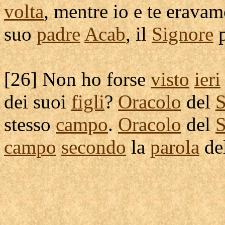
volta
, mentre io e te eravam
suo
padre
Acab
, il
Signore
[
26] Non ho forse
visto
ieri
dei suoi
figli
?
Oracolo
del
S
stesso
campo
.
Oracolo
del
S
campo
secondo
la
parola
de