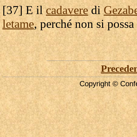
[
37] E il
cadavere
di
Gezabe
letame
, perché non si possa
Precede
Copyright © Confe