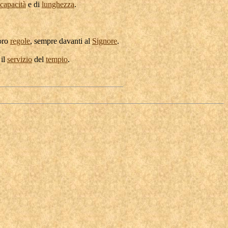
capacità
e di
lunghezza
.
oro
regole
, sempre davanti al
Signore
.
 il
servizio
del
tempio
.