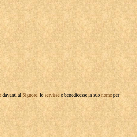
o
davanti al
Signore
, lo
servisse
e
benedicesse
in suo
nome
per