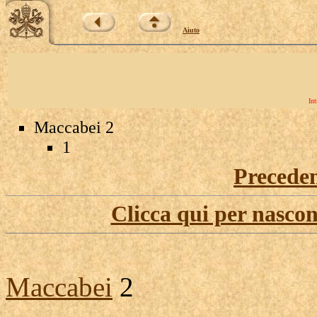
Aiuto
Int
Maccabei 2
1
Precede
Clicca qui per nascon
Maccabei
2