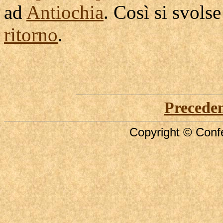
ad
Antiochia
. Così si
svolse
ritorno
.
Precede
Copyright © Confe