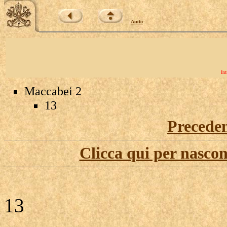
Aiuto
Int
Maccabei 2
13
Precede
Clicca qui per nascon
13