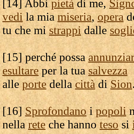
[
14] Abbi
pietà
di me,
Sign
vedi
la mia
miseria
,
opera
d
tu che mi
strappi
dalle
sogli
[
15] perché possa
annunzia
esultare
per la tua
salvezza
alle
porte
della
città
di
Sion
[
16]
Sprofondano
i
popoli
n
nella
rete
che hanno
teso
si