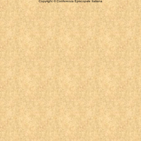
Copyright © Conferenza Episcopale Italiana