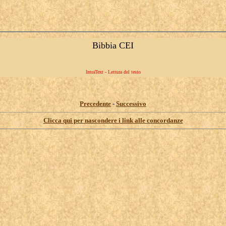
Bibbia CEI
IntraText - Lettura del testo
Precedente
-
Successivo
Clicca qui per nascondere i link alle concordanze