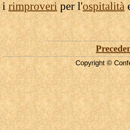
i
rimproveri
per l'
ospitalità
e
Precede
Copyright © Confe