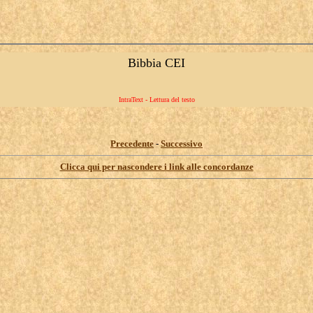
Bibbia CEI
IntraText - Lettura del testo
Precedente
-
Successivo
Clicca qui per nascondere i link alle concordanze