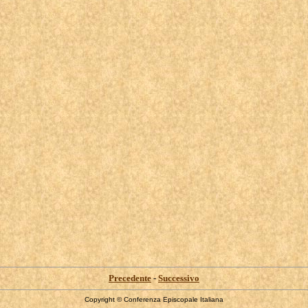
Precedente
-
Successivo
Copyright © Conferenza Episcopale Italiana