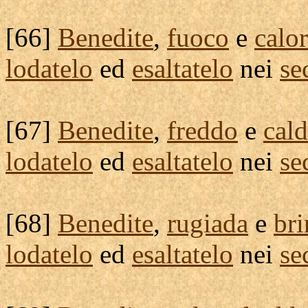
[
66]
Benedite
,
fuoco
e
calo
lodatelo
ed
esaltatelo
nei
se
[
67]
Benedite
,
freddo
e
cal
lodatelo
ed
esaltatelo
nei
se
[
68]
Benedite
,
rugiada
e
bri
lodatelo
ed
esaltatelo
nei
se