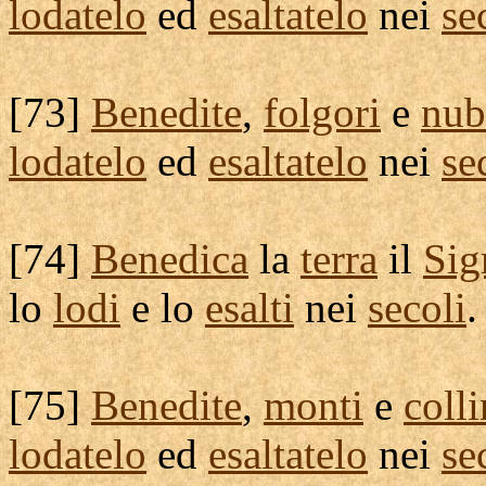
lodatelo
ed
esaltatelo
nei
se
[
73]
Benedite
,
folgori
e
nub
lodatelo
ed
esaltatelo
nei
se
[
74]
Benedica
la
terra
il
Sig
lo
lodi
e lo
esalti
nei
secoli
.
[
75]
Benedite
,
monti
e
coll
lodatelo
ed
esaltatelo
nei
se