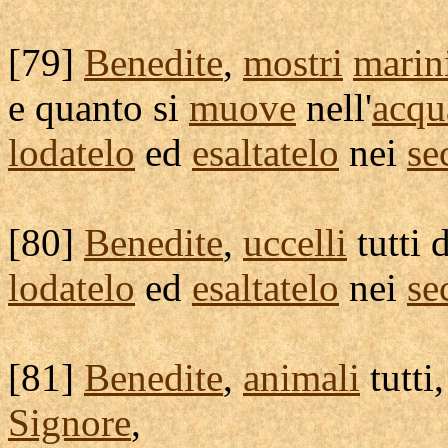
[
79]
Benedite
,
mostri
marin
e quanto si
muove
nell'
acqu
lodatelo
ed
esaltatelo
nei
se
[
80]
Benedite
,
uccelli
tutti d
lodatelo
ed
esaltatelo
nei
se
[
81]
Benedite
,
animali
tutti
Signore
,