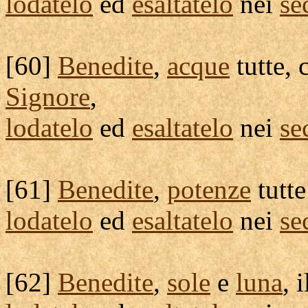
lodatelo
ed
esaltatelo
nei
se
[
60]
Benedite
,
acque
tutte, 
Signore
,
lodatelo
ed
esaltatelo
nei
se
[
61]
Benedite
,
potenze
tutte
lodatelo
ed
esaltatelo
nei
se
[
62]
Benedite
,
sole
e
luna
, 