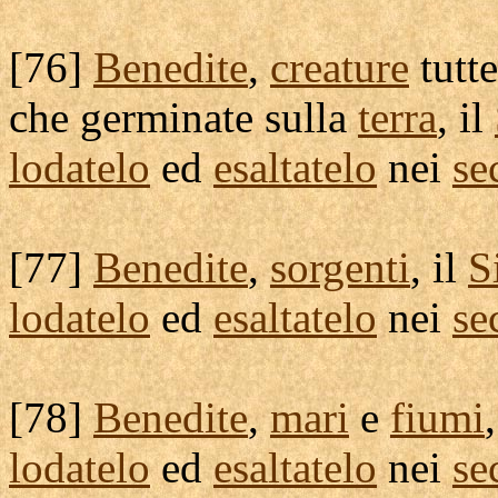
[
76]
Benedite
,
creature
tutte
che
germinate
sulla
terra
, il
lodatelo
ed
esaltatelo
nei
se
[
77]
Benedite
,
sorgenti
, il
S
lodatelo
ed
esaltatelo
nei
se
[
78]
Benedite
,
mari
e
fiumi
lodatelo
ed
esaltatelo
nei
se