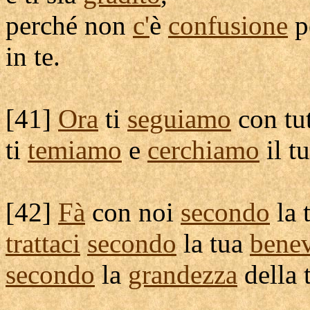
perché non
c'
è
confusione
p
in te.
[
41]
Ora
ti
seguiamo
con tut
ti
temiamo
e
cerchiamo
il t
[
42]
Fà
con noi
secondo
la 
trattaci
secondo
la tua
bene
secondo
la
grandezza
della 