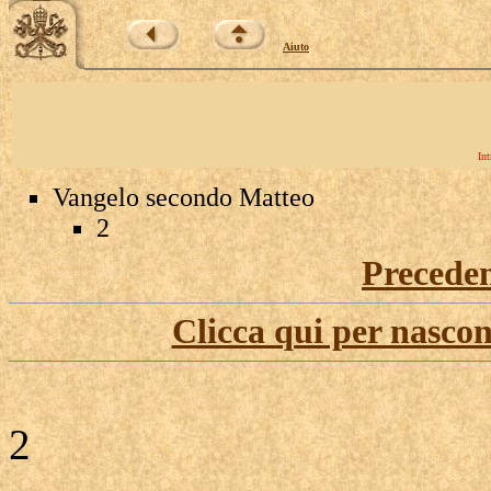
Aiuto
Int
Vangelo secondo Matteo
2
Precede
Clicca qui per nascon
2