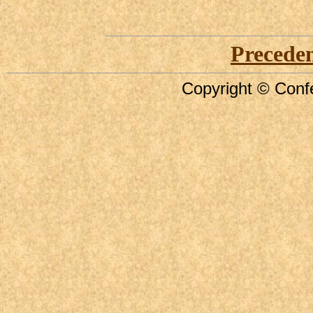
Precede
Copyright © Confe