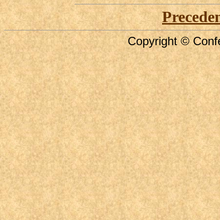
Precede
Copyright © Confe