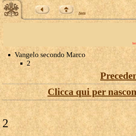
Aiuto
Int
Vangelo secondo Marco
2
Precede
Clicca qui per nascon
2