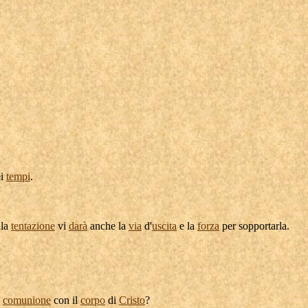
i
tempi
.
 la
tentazione
vi
darà
anche la
via
d'
uscita
e la
forza
per
sopportarla
.
e
comunione
con il
corpo
di
Cristo
?