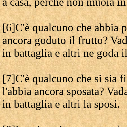
a casa, perché non muoia in b
[6]C'è qualcuno che abbia p
ancora goduto il frutto? Va
in battaglia e altri ne goda il
[7]C'è qualcuno che si sia 
l'abbia ancora sposata? Vad
in battaglia e altri la sposi.