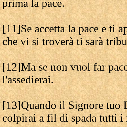
prima la pace.
[11]Se accetta la pace e ti a
che vi si troverà ti sarà tribu
[12]Ma se non vuol far pace 
l'assedierai.
[13]Quando il Signore tuo D
colpirai a fil di spada tutti 