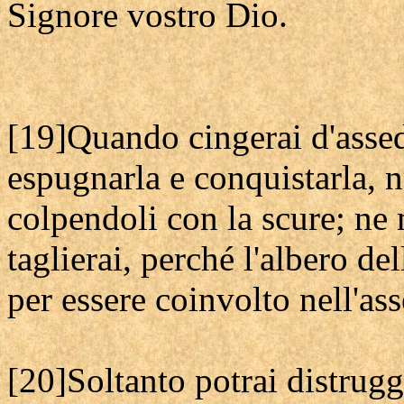
Signore vostro Dio.
[19]Quando cingerai d'assed
espugnarla e conquistarla, n
colpendoli con la scure; ne 
taglierai, perché l'albero d
per essere coinvolto nell'as
[20]Soltanto potrai distrugge