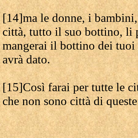
[14]ma le donne, i bambini, 
città, tutto il suo bottino, 
mangerai il bottino dei tuoi
avrà dato.
[15]Così farai per tutte le c
che non sono città di queste