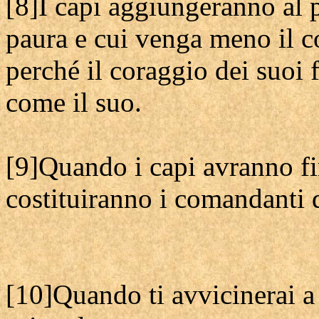
[8]I capi aggiungeranno al 
paura e cui venga meno il c
perché il coraggio dei suoi 
come il suo.
[9]Quando i capi avranno fin
costituiranno i comandanti d
[10]Quando ti avvicinerai a u