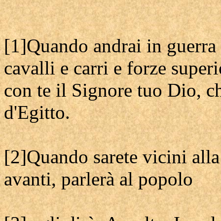
[1]Quando andrai in guerra 
cavalli e carri e forze superi
con te il Signore tuo Dio, ch
d'Egitto.
[2]Quando sarete vicini alla 
avanti, parlerà al popolo