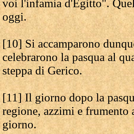
voi l'infamia d'Egitto". Que
oggi.
[10] Si accamparono dunque 
celebrarono la pasqua al quat
steppa di Gerico.
[11] Il giorno dopo la pasq
regione, azzimi e frumento a
giorno.