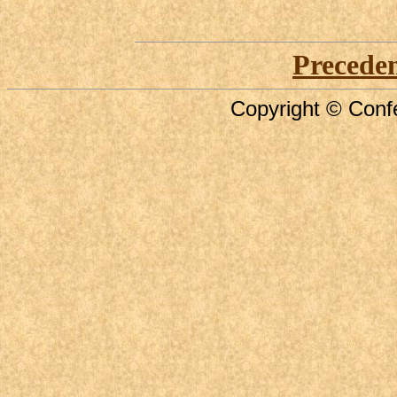
Precede
Copyright © Confe