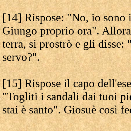
[14] Rispose: "No, io sono i
Giungo proprio ora". Allora
terra, si prostrò e gli disse
servo?".
[15] Rispose il capo dell'es
"Togliti i sandali dai tuoi p
stai è santo". Giosuè così fe