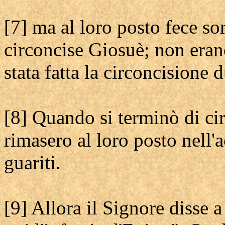
[7] ma al loro posto fece sor
circoncise Giosuè; non erano
stata fatta la circoncisione 
[8] Quando si terminò di cir
rimasero al loro posto nell
guariti.
[9] Allora il Signore disse 