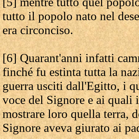
[5] mentre tutto quel popolo
tutto il popolo nato nel dese
era circonciso.
[6] Quarant'anni infatti cam
finché fu estinta tutta la naz
guerra usciti dall'Egitto, i 
voce del Signore e ai quali 
mostrare loro quella terra, d
Signore aveva giurato ai pad