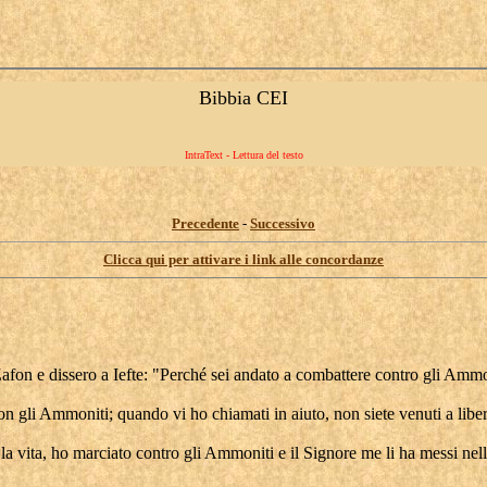
Bibbia CEI
IntraText - Lettura del testo
Precedente
-
Successivo
Clicca qui per attivare i link alle concordanze
afon e dissero a Iefte: "Perché sei andato a combattere contro gli Ammon
con gli Ammoniti; quando vi ho chiamati in aiuto, non siete venuti a libe
 la vita, ho marciato contro gli Ammoniti e il Signore me li ha messi n