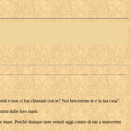
iti e non ci hai chiamati con te? Noi bruceremo te e la tua casa".
rarmi dalle loro mani.
elle mani. Perché dunque siete venuti oggi contro di me a muovermi