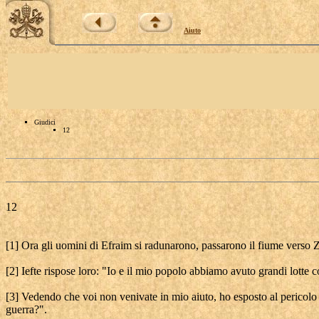
Aiuto
Giudici
12
12
[1] Ora gli uomini di Efraim si radunarono, passarono il fiume verso Z
[2] Iefte rispose loro: "Io e il mio popolo abbiamo avuto grandi lotte 
[3] Vedendo che voi non venivate in mio aiuto, ho esposto al pericolo
guerra?".