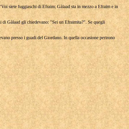
: "Voi siete fuggiaschi di Efraim; Gàlaad sta in mezzo a Efraim e in
ni di Gàlaad gli chiedevano: "Sei un Efraimita?". Se quegli
devano presso i guadi del Giordano. In quella occasione perirono