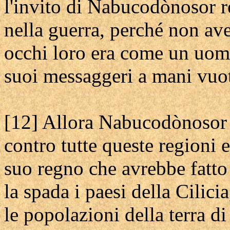
l'invito di Nabucodònosor r
nella guerra, perché non ave
occhi loro era come un uomo
suoi messaggeri a mani vuot
[12] Allora Nabucodònosor s
contro tutte queste regioni e
suo regno che avrebbe fatto
la spada i paesi della Cilici
le popolazioni della terra d