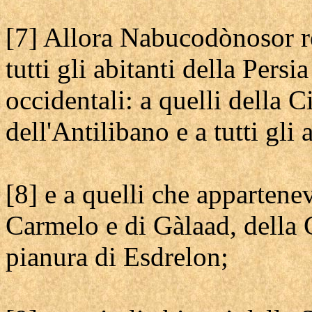
[7] Allora Nabucodònosor re
tutti gli abitanti della Persia
occidentali: a quelli della 
dell'Antilibano e a tutti gli 
[8] e a quelli che appartene
Carmelo e di Gàlaad, della G
pianura di Esdrelon;