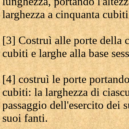
lunghezza, portando l'altezz
larghezza a cinquanta cubiti
[3] Costruì alle porte della c
cubiti e larghe alla base ses
[4] costruì le porte portandol
cubiti: la larghezza di ciasc
passaggio dell'esercito dei su
suoi fanti.