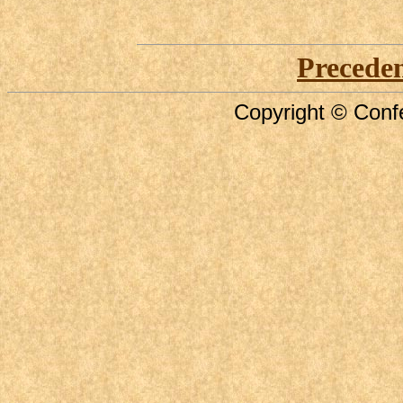
Precede
Copyright © Confe