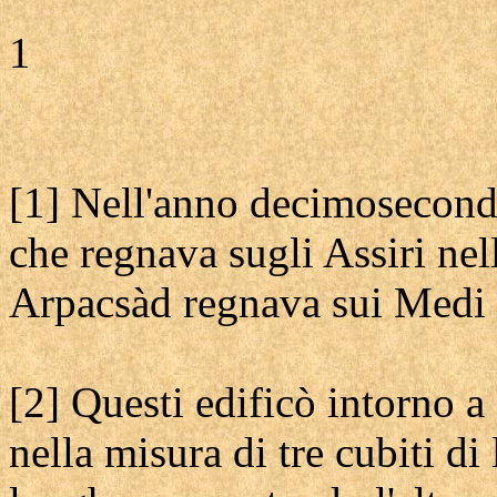
1
[1] Nell'anno decimosecond
che regnava sugli Assiri nel
Arpacsàd regnava sui Medi 
[2] Questi edificò intorno a
nella misura di tre cubiti di 