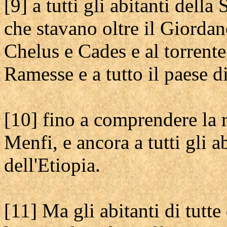
[9] a tutti gli abitanti della
che stavano oltre il Giorda
Chelus e Cades e al torrente
Ramesse e a tutto il paese d
[10] fino a comprendere la r
Menfi, e ancora a tutti gli ab
dell'Etiopia.
[11] Ma gli abitanti di tutt