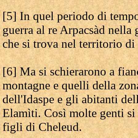
[5] In quel periodo di tem
guerra al re Arpacsàd nella 
che si trova nel territorio d
[6] Ma si schierarono a fianc
montagne e quelli della zona
dell'Idaspe e gli abitanti de
Elamìti. Così molte genti si
figli di Cheleud.