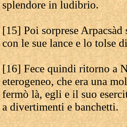
splendore in ludibrio.
[15] Poi sorprese Arpacsàd s
con le sue lance e lo tolse 
[16] Fece quindi ritorno a N
eterogeneo, che era una molti
fermò là, egli e il suo eserc
a divertimenti e banchetti.