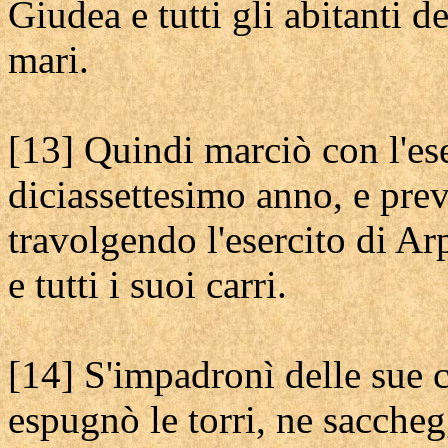
Giudea e tutti gli abitanti de
mari.
[13] Quindi marciò con l'ese
diciassettesimo anno, e preva
travolgendo l'esercito di Ar
e tutti i suoi carri.
[14] S'impadronì delle sue c
espugnò le torri, ne saccheg