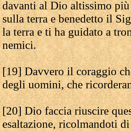
davanti al Dio altissimo più
sulla terra e benedetto il Si
la terra e ti ha guidato a tro
nemici.
[19] Davvero il coraggio ch
degli uomini, che ricordera
[20] Dio faccia riuscire que
esaltazione, ricolmandoti di