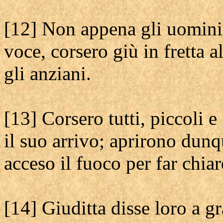
[12] Non appena gli uomini d
voce, corsero giù in fretta a
gli anziani.
[13] Corsero tutti, piccoli 
il suo arrivo; aprirono dunqu
acceso il fuoco per far chiar
[14] Giuditta disse loro a g