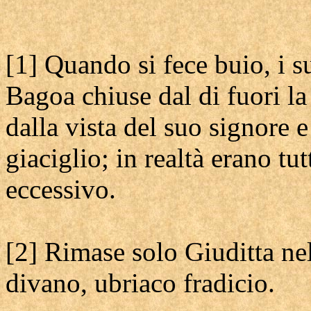
[1] Quando si fece buio, i suo
Bagoa chiuse dal di fuori la
dalla vista del suo signore
giaciglio; in realtà erano tut
eccessivo.
[2] Rimase solo Giuditta nel
divano, ubriaco fradicio.