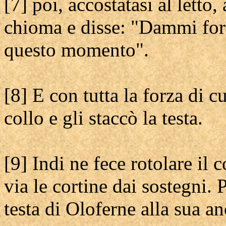
[7] poi, accostatasi al letto, 
chioma e disse: "Dammi forz
questo momento".
[8] E con tutta la forza di c
collo e gli staccò la testa.
[9] Indi ne fece rotolare il 
via le cortine dai sostegni.
testa di Oloferne alla sua an