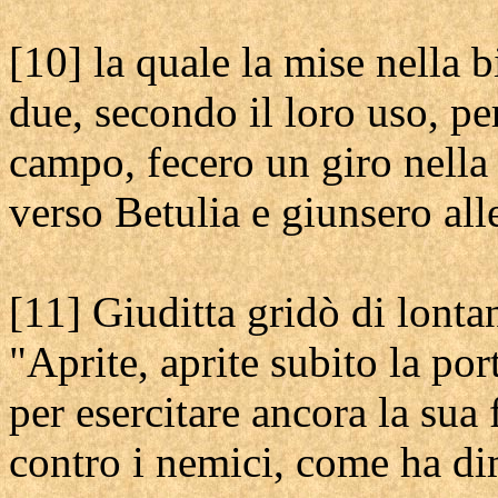
[10] la quale la mise nella b
due, secondo il loro uso, per
campo, fecero un giro nella 
verso Betulia e giunsero alle
[11] Giuditta gridò di lonta
"Aprite, aprite subito la por
per esercitare ancora la sua 
contro i nemici, come ha di