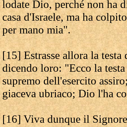
lodate Dio, perché non ha di
casa d'Israele, ma ha colpito
per mano mia".
[15] Estrasse allora la testa
dicendo loro: "Ecco la test
supremo dell'esercito assiro;
giaceva ubriaco; Dio l'ha c
[16] Viva dunque il Signore