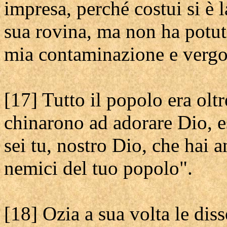
impresa, perché costui si è 
sua rovina, ma non ha potu
mia contaminazione e verg
[17] Tutto il popolo era oltr
chinarono ad adorare Dio, 
sei tu, nostro Dio, che hai 
nemici del tuo popolo".
[18] Ozia a sua volta le diss