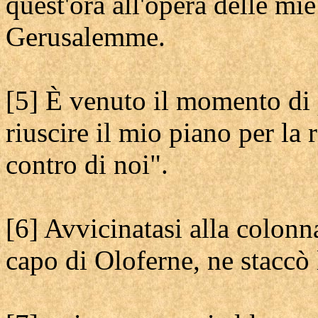
quest'ora all'opera delle mie
Gerusalemme.
[5] È venuto il momento di p
riuscire il mio piano per la
contro di noi".
[6] Avvicinatasi alla colonna
capo di Oloferne, ne staccò l