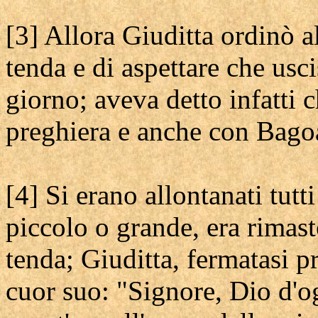
[3] Allora Giuditta ordinò al
tenda e di aspettare che usc
giorno; aveva detto infatti c
preghiera e anche con Bagoa
[4] Si erano allontanati tutt
piccolo o grande, era rimast
tenda; Giuditta, fermatasi pr
cuor suo: "Signore, Dio d'o