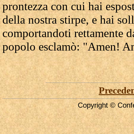
prontezza con cui hai espost
della nostra stirpe, e hai so
comportandoti rettamente dav
popolo esclamò: "Amen! A
Precede
Copyright © Confe