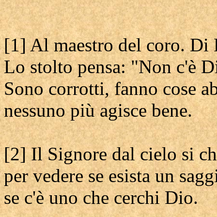
[1] Al maestro del coro. Di
Lo stolto pensa: "Non c'è D
Sono corrotti, fanno cose a
nessuno più agisce bene.
[2] Il Signore dal cielo si c
per vedere se esista un sagg
se c'è uno che cerchi Dio.