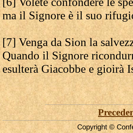
[6] Volete confondere le sp
ma il Signore è il suo rifugi
[7] Venga da Sion la salvezz
Quando il Signore ricondurr
esulterà Giacobbe e gioirà I
Precede
Copyright © Confe