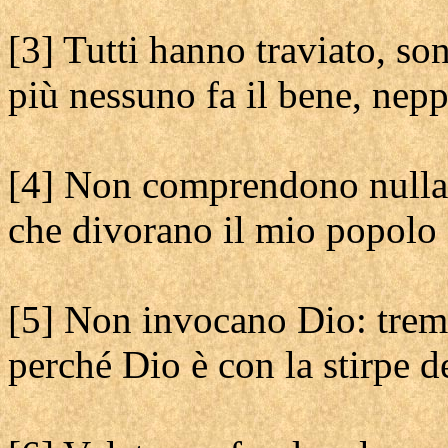
[3] Tutti hanno traviato, sono
più nessuno fa il bene, nep
[4] Non comprendono nulla t
che divorano il mio popolo
[5] Non invocano Dio: trem
perché Dio è con la stirpe d