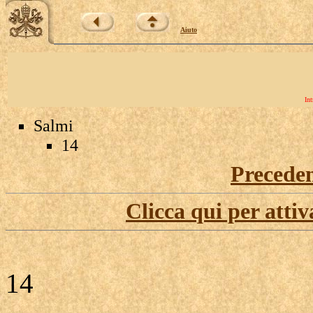
Aiuto
Int
Salmi
14
Precede
Clicca qui per attiv
14