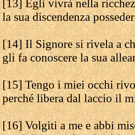
[13] Egli vivrà nella ricchez
la sua discendenza possederà
[14] Il Signore si rivela a c
gli fa conoscere la sua allea
[15] Tengo i miei occhi rivo
perché libera dal laccio il m
[16] Volgiti a me e abbi mis