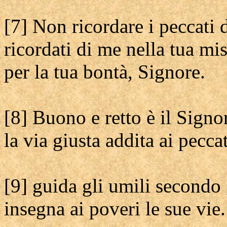
[7] Non ricordare i peccati 
ricordati di me nella tua mis
per la tua bontà, Signore.
[8] Buono e retto è il Signo
la via giusta addita ai peccat
[9] guida gli umili secondo 
insegna ai poveri le sue vie.