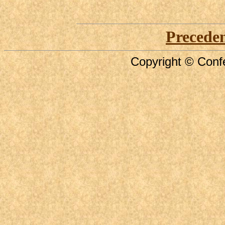
Precede
Copyright © Confe