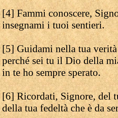
[4] Fammi conoscere, Signor
insegnami i tuoi sentieri.
[5] Guidami nella tua verità 
perché sei tu il Dio della mi
in te ho sempre sperato.
[6] Ricordati, Signore, del 
della tua fedeltà che è da s