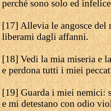
perché sono solo ed infelice
[17] Allevia le angosce del
liberami dagli affanni.
[18] Vedi la mia miseria e l
e perdona tutti i miei peccat
[19] Guarda i miei nemici: 
e mi detestano con odio vio