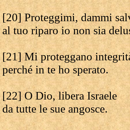
[20] Proteggimi, dammi sal
al tuo riparo io non sia delu
[21] Mi proteggano integrità
perché in te ho sperato.
[22] O Dio, libera Israele
da tutte le sue angosce.