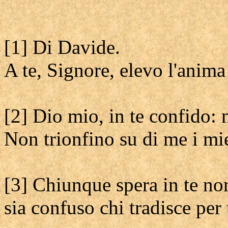
[1] Di Davide.
A te, Signore, elevo l'anima
[2] Dio mio, in te confido: 
Non trionfino su di me i mi
[3] Chiunque spera in te non
sia confuso chi tradisce per 