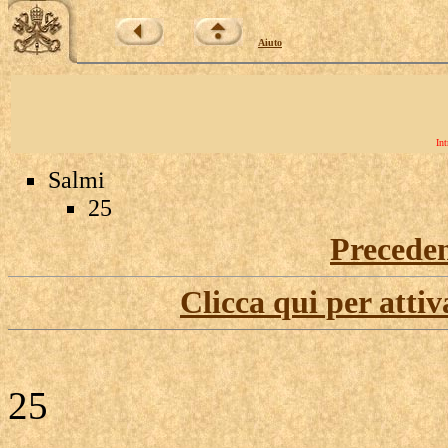
Aiuto
Int
Salmi
25
Precede
Clicca qui per attiv
25