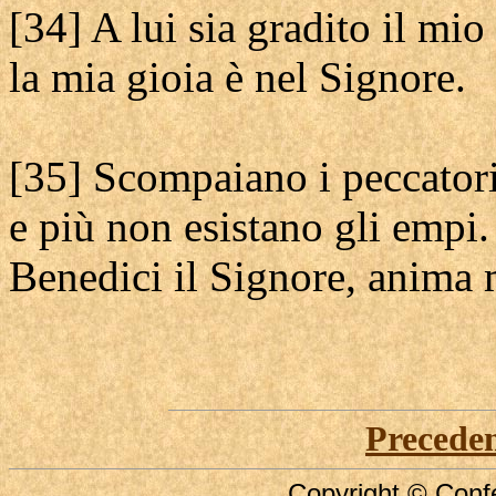
[34] A lui sia gradito il mio
la mia gioia è nel Signore.
[35] Scompaiano i peccatori 
e più non esistano gli empi.
Benedici il Signore, anima 
Precede
Copyright © Confe