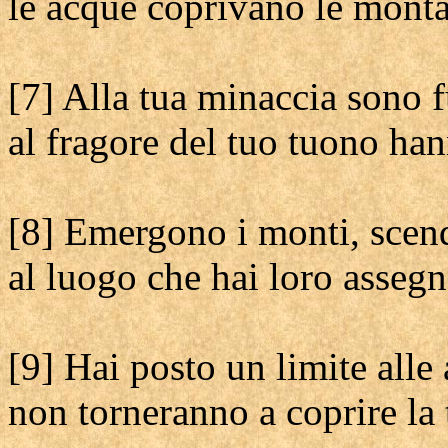
le acque coprivano le mont
[7] Alla tua minaccia sono f
al fragore del tuo tuono ha
[8] Emergono i monti, scend
al luogo che hai loro assegn
[9] Hai posto un limite alle
non torneranno a coprire la 