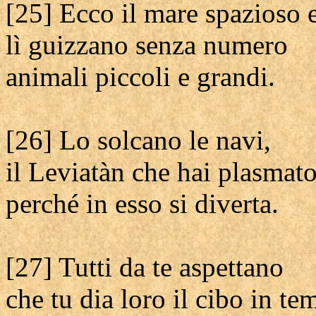
[25] Ecco il mare spazioso e
lì guizzano senza numero
animali piccoli e grandi.
[26] Lo solcano le navi,
il Leviatàn che hai plasmat
perché in esso si diverta.
[27] Tutti da te aspettano
che tu dia loro il cibo in t