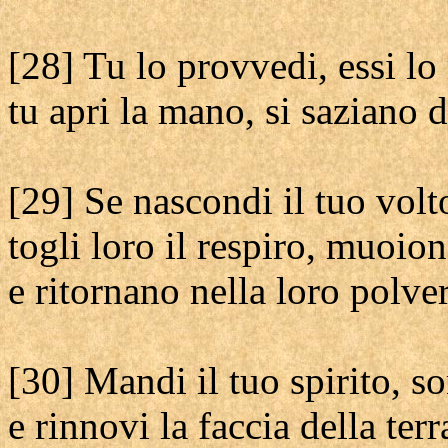
[28] Tu lo provvedi, essi lo
tu apri la mano, si saziano d
[29] Se nascondi il tuo vol
togli loro il respiro, muoio
e ritornano nella loro polver
[30] Mandi il tuo spirito, so
e rinnovi la faccia della terr