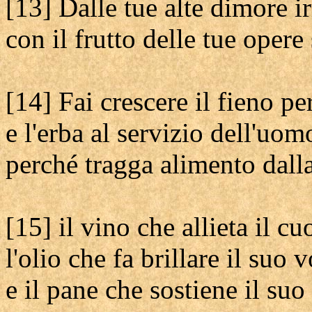
[13] Dalle tue alte dimore ir
con il frutto delle tue opere 
[14] Fai crescere il fieno pe
e l'erba al servizio dell'uom
perché tragga alimento dalla
[15] il vino che allieta il c
l'olio che fa brillare il suo v
e il pane che sostiene il suo