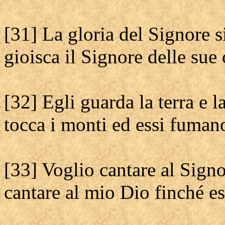
[31] La gloria del Signore s
gioisca il Signore delle sue 
[32] Egli guarda la terra e la
tocca i monti ed essi fuman
[33] Voglio cantare al Signo
cantare al mio Dio finché es