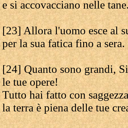
e si accovacciano nelle tane
[23] Allora l'uomo esce al s
per la sua fatica fino a sera.
[24] Quanto sono grandi, S
le tue opere!
Tutto hai fatto con saggezza
la terra è piena delle tue cre