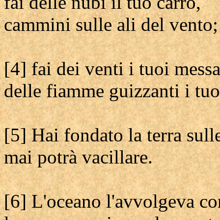
fai delle nubi il tuo carro,
cammini sulle ali del vento;
[4] fai dei venti i tuoi mess
delle fiamme guizzanti i tuo
[5] Hai fondato la terra sull
mai potrà vacillare.
[6] L'oceano l'avvolgeva c