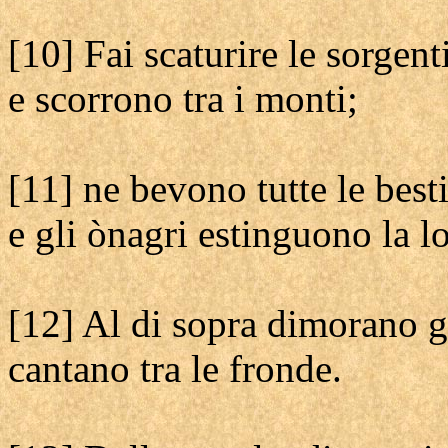
[10] Fai scaturire le sorgenti
e scorrono tra i monti;
[11] ne bevono tutte le best
e gli ònagri estinguono la lo
[12] Al di sopra dimorano gl
cantano tra le fronde.