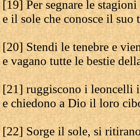
[19] Per segnare le stagioni 
e il sole che conosce il suo
[20] Stendi le tenebre e vien
e vagano tutte le bestie dell
[21] ruggiscono i leoncelli 
e chiedono a Dio il loro cib
[22] Sorge il sole, si ritiran