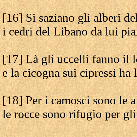
[16] Si saziano gli alberi de
i cedri del Libano da lui pia
[17] Là gli uccelli fanno il 
e la cicogna sui cipressi ha 
[18] Per i camosci sono le 
le rocce sono rifugio per gli 