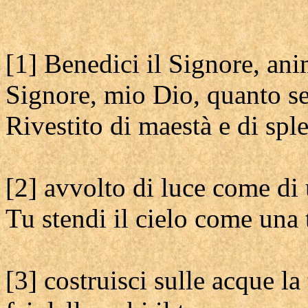
[1] Benedici il Signore, an
Signore, mio Dio, quanto se
Rivestito di maestà e di spl
[2] avvolto di luce come di
Tu stendi il cielo come una 
[3] costruisci sulle acque la