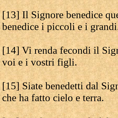
[13] Il Signore benedice qu
benedice i piccoli e i grandi
[14] Vi renda fecondi il Sig
voi e i vostri figli.
[15] Siate benedetti dal Sig
che ha fatto cielo e terra.