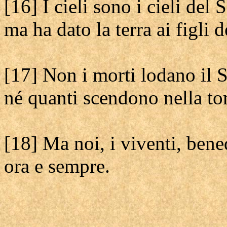
[16] I cieli sono i cieli del 
ma ha dato la terra ai figli 
[17] Non i morti lodano il 
né quanti scendono nella t
[18] Ma noi, i viventi, ben
ora e sempre.