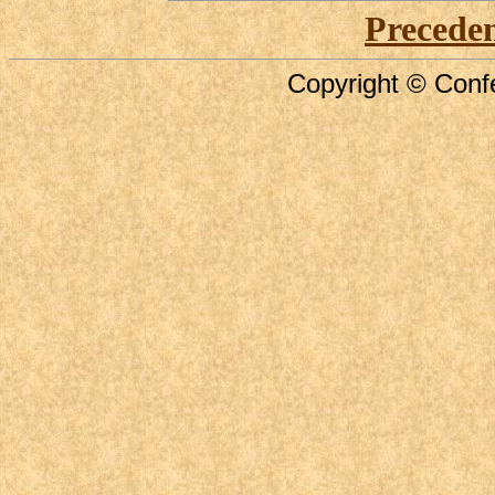
Precede
Copyright © Confe