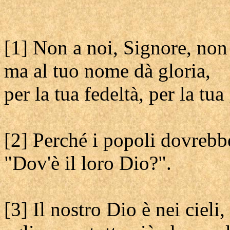
[1] Non a noi, Signore, non 
ma al tuo nome dà gloria,
per la tua fedeltà, per la tua
[2] Perché i popoli dovrebb
"Dov'è il loro Dio?".
[3] Il nostro Dio è nei cieli,