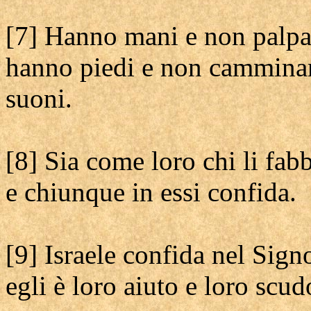
[7] Hanno mani e non palp
hanno piedi e non camminan
suoni.
[8] Sia come loro chi li fab
e chiunque in essi confida.
[9] Israele confida nel Sign
egli è loro aiuto e loro scud