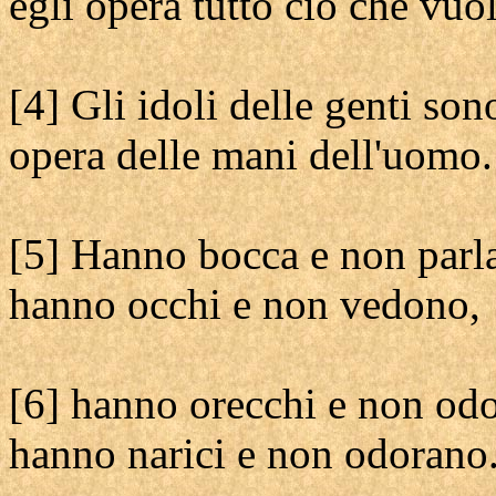
egli opera tutto ciò che vuol
[4] Gli idoli delle genti son
opera delle mani dell'uomo.
[5] Hanno bocca e non parl
hanno occhi e non vedono,
[6] hanno orecchi e non od
hanno narici e non odorano