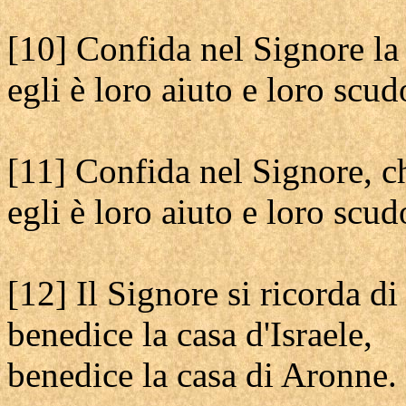
[10] Confida nel Signore la
egli è loro aiuto e loro scud
[11] Confida nel Signore, c
egli è loro aiuto e loro scud
[12] Il Signore si ricorda di
benedice la casa d'Israele,
benedice la casa di Aronne.