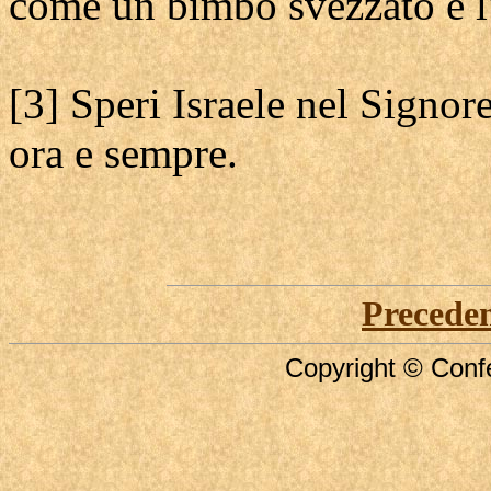
come un bimbo svezzato è l
[3] Speri Israele nel Signore
ora e sempre.
Precede
Copyright © Confe