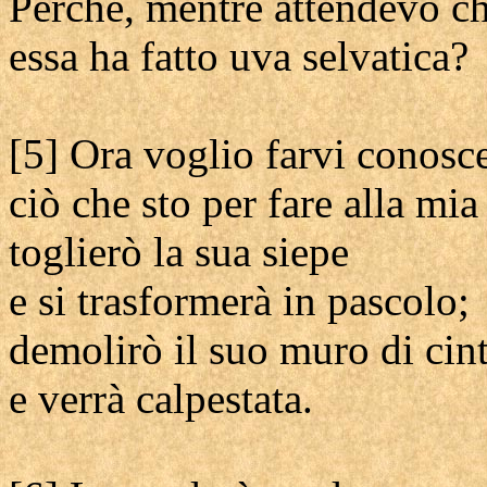
Perché, mentre attendevo c
essa ha fatto uva selvatica?
[5] Ora voglio farvi conosc
ciò che sto per fare alla mia
toglierò la sua siepe
e si trasformerà in pascolo;
demolirò il suo muro di cin
e verrà calpestata.