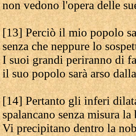
non vedono l'opera delle su
[13] Perciò il mio popolo s
senza che neppure lo sospett
I suoi grandi periranno di f
il suo popolo sarà arso dalla
[14] Pertanto gli inferi dilat
spalancano senza misura la 
Vi precipitano dentro la nob