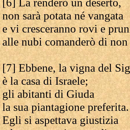
[6] La renderò un deserto,
non sarà potata né vangata
e vi cresceranno rovi e prun
alle nubi comanderò di non
[7] Ebbene, la vigna del Sig
è la casa di Israele;
gli abitanti di Giuda
la sua piantagione preferita.
Egli si aspettava giustizia