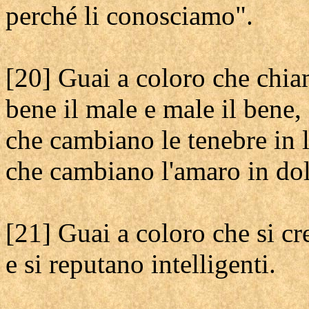
perché li conosciamo".
[20] Guai a coloro che chi
bene il male e male il bene,
che cambiano le tenebre in l
che cambiano l'amaro in dol
[21] Guai a coloro che si cr
e si reputano intelligenti.