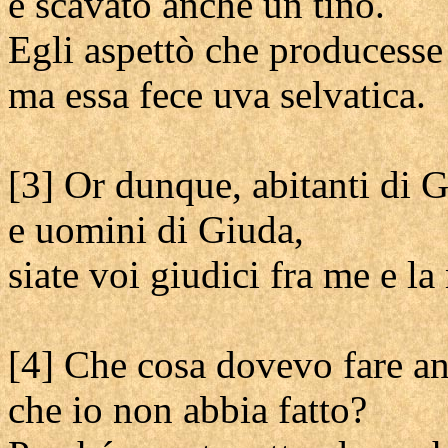
e scavato anche un tino.
Egli aspettò che producesse
ma essa fece uva selvatica.
[3] Or dunque, abitanti di
e uomini di Giuda,
siate voi giudici fra me e la
[4] Che cosa dovevo fare an
che io non abbia fatto?