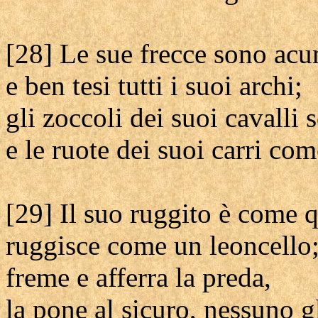
[28] Le sue frecce sono acu
e ben tesi tutti i suoi archi;
gli zoccoli dei suoi cavalli
e le ruote dei suoi carri com
[29] Il suo ruggito è come q
ruggisce come un leoncello
freme e afferra la preda,
la pone al sicuro, nessuno gl