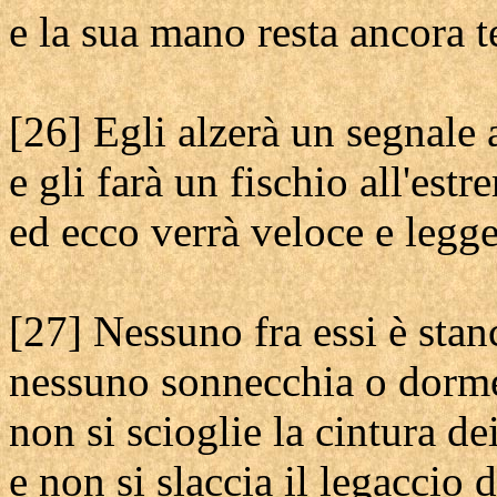
e la sua mano resta ancora t
[26] Egli alzerà un segnale
e gli farà un fischio all'estr
ed ecco verrà veloce e legge
[27] Nessuno fra essi è sta
nessuno sonnecchia o dorm
non si scioglie la cintura de
e non si slaccia il legaccio 