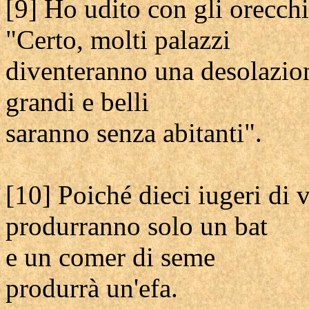
[9] Ho udito con gli orecchi 
"Certo, molti palazzi
diventeranno una desolazio
grandi e belli
saranno senza abitanti".
[10] Poiché dieci iugeri di 
produrranno solo un bat
e un comer di seme
produrrà un'efa.