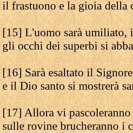
il frastuono e la gioia della c
[15] L'uomo sarà umiliato, i
gli occhi dei superbi si abb
[16] Sarà esaltato il Signore
e il Dio santo si mostrerà sa
[17] Allora vi pascoleranno 
sulle rovine brucheranno i c