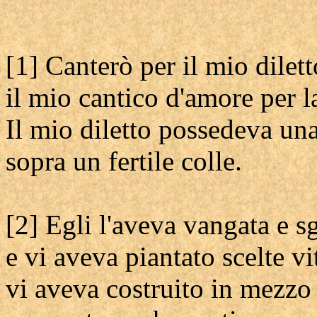
[1] Canterò per il mio dilett
il mio cantico d'amore per l
Il mio diletto possedeva un
sopra un fertile colle.
[2] Egli l'aveva vangata e s
e vi aveva piantato scelte vit
vi aveva costruito in mezzo