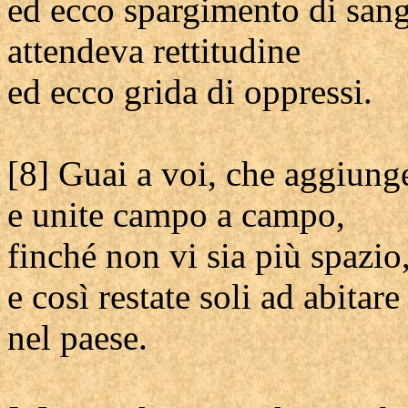
ed ecco spargimento di san
attendeva rettitudine
ed ecco grida di oppressi.
[8] Guai a voi, che aggiunge
e unite campo a campo,
finché non vi sia più spazio
e così restate soli ad abitare
nel paese.