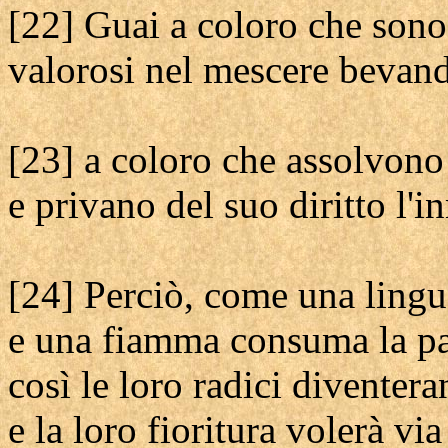
[22] Guai a coloro che sono 
valorosi nel mescere bevand
[23] a coloro che assolvono
e privano del suo diritto l'i
[24] Perciò, come una lingu
e una fiamma consuma la pa
così le loro radici divente
e la loro fioritura volerà vi