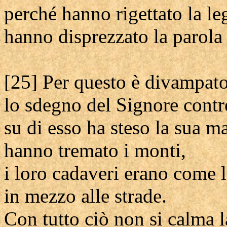
perché hanno rigettato la le
hanno disprezzato la parola 
[25] Per questo è divampat
lo sdegno del Signore contr
su di esso ha steso la sua m
hanno tremato i monti,
i loro cadaveri erano come 
in mezzo alle strade.
Con tutto ciò non si calma l