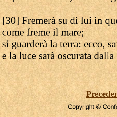
[30] Fremerà su di lui in qu
come freme il mare;
si guarderà la terra: ecco, 
e la luce sarà oscurata dalla 
Precede
Copyright © Confe