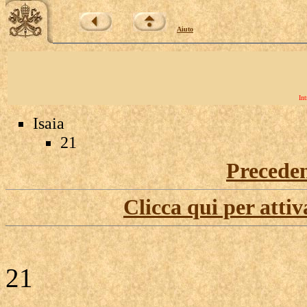
Aiuto
Int
Isaia
21
Precede
Clicca qui per attiv
21