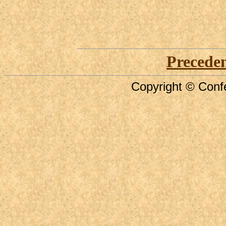
Precede
Copyright © Confe