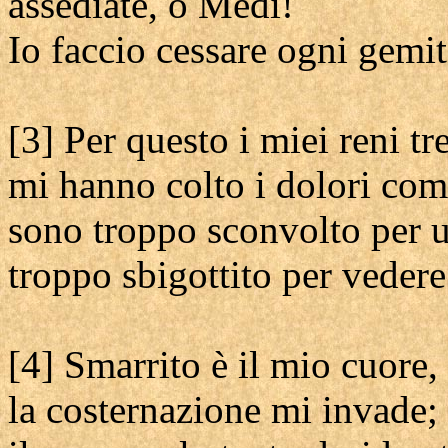
assediate, o Medi!
Io faccio cessare ogni gemit
[3] Per questo i miei reni t
mi hanno colto i dolori com
sono troppo sconvolto per u
troppo sbigottito per vedere
[4] Smarrito è il mio cuore,
la costernazione mi invade;