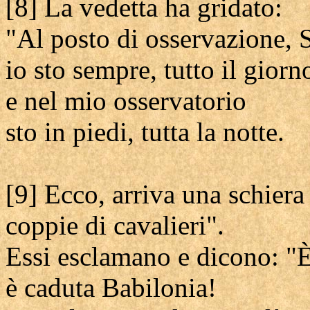
[8] La vedetta ha gridato:
"Al posto di osservazione, 
io sto sempre, tutto il giorn
e nel mio osservatorio
sto in piedi, tutta la notte.
[9] Ecco, arriva una schiera 
coppie di cavalieri".
Essi esclamano e dicono: "È
è caduta Babilonia!