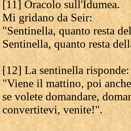
[11] Oracolo sull'Idumea.
Mi gridano da Seir:
"Sentinella, quanto resta del
Sentinella, quanto resta dell
[12] La sentinella risponde:
"Viene il mattino, poi anche
se volete domandare, doman
convertitevi, venite!".