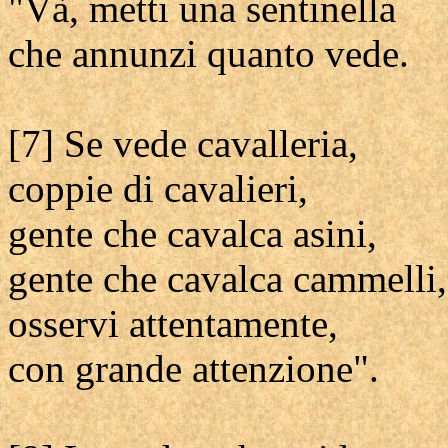
"Và, metti una sentinella
che annunzi quanto vede.
[7] Se vede cavalleria,
coppie di cavalieri,
gente che cavalca asini,
gente che cavalca cammelli,
osservi attentamente,
con grande attenzione".