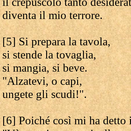
il crepuscolo tanto desidera
diventa il mio terrore.
[5] Si prepara la tavola,
si stende la tovaglia,
si mangia, si beve.
"Alzatevi, o capi,
ungete gli scudi!".
[6] Poiché così mi ha detto 