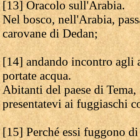
[13] Oracolo sull'Arabia.
Nel bosco, nell'Arabia, passa
carovane di Dedan;
[14] andando incontro agli a
portate acqua.
Abitanti del paese di Tema,
presentatevi ai fuggiaschi c
[15] Perché essi fuggono di 