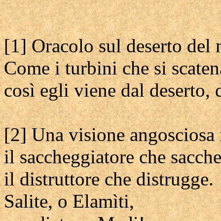
[1] Oracolo sul deserto del 
Come i turbini che si scate
così egli viene dal deserto, 
[2] Una visione angosciosa 
il saccheggiatore che sacch
il distruttore che distrugge.
Salite, o Elamìti,