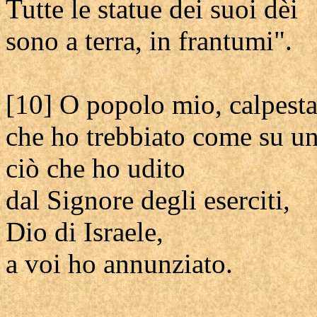
Tutte le statue dei suoi dèi
sono a terra, in frantumi".
[10] O popolo mio, calpesta
che ho trebbiato come su un
ciò che ho udito
dal Signore degli eserciti,
Dio di Israele,
a voi ho annunziato.