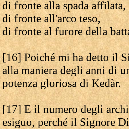
di fronte alla spada affilata,
di fronte all'arco teso,
di fronte al furore della batt
[16] Poiché mi ha detto il 
alla maniera degli anni di un
potenza gloriosa di Kedàr.
[17] E il numero degli archi
esiguo, perché il Signore Di