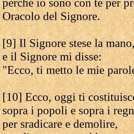
perché io sono con te per pr
Oracolo del Signore.
[9] Il Signore stese la mano
e il Signore mi disse:
"Ecco, ti metto le mie parol
[10] Ecco, oggi ti costituisc
sopra i popoli e sopra i regn
per sradicare e demolire,