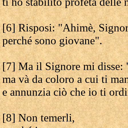
ti ho stabilito profeta delle 
[6] Risposi: "Ahimè, Signor
perché sono giovane".
[7] Ma il Signore mi disse:
ma và da coloro a cui ti ma
e annunzia ciò che io ti ord
[8] Non temerli,