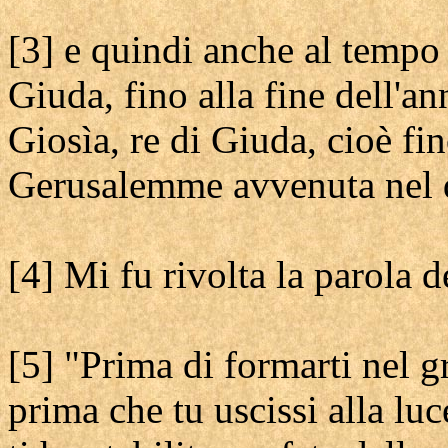
[3] e quindi anche al tempo 
Giuda, fino alla fine dell'a
Giosìa, re di Giuda, cioè fi
Gerusalemme avvenuta nel 
[4] Mi fu rivolta la parola d
[5] "Prima di formarti nel 
prima che tu uscissi alla luc