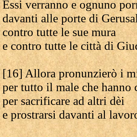
Essi verranno e ognuno porr
davanti alle porte di Gerus
contro tutte le sue mura
e contro tutte le città di Giu
[16] Allora pronunzierò i mi
per tutto il male che han
per sacrificare ad altri dèi
e prostrarsi davanti al lavor