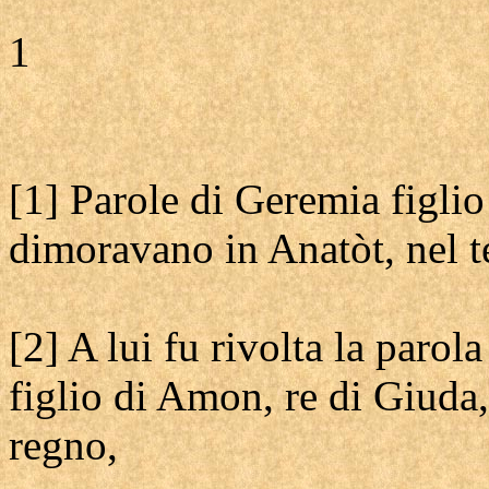
1
[1] Parole di Geremia figlio
dimoravano in Anatòt, nel t
[2] A lui fu rivolta la parol
figlio di Amon, re di Giuda
regno,