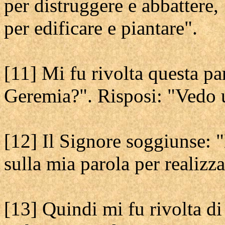
per distruggere e abbattere,
per edificare e piantare".
[11] Mi fu rivolta questa pa
Geremia?". Risposi: "Vedo 
[12] Il Signore soggiunse: "
sulla mia parola per realizza
[13] Quindi mi fu rivolta d