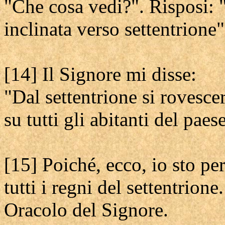
"Che cosa vedi?". Risposi: 
inclinata verso settentrione"
[14] Il Signore mi disse:
"Dal settentrione si rovesce
su tutti gli abitanti del paese
[15] Poiché, ecco, io sto pe
tutti i regni del settentrione.
Oracolo del Signore.