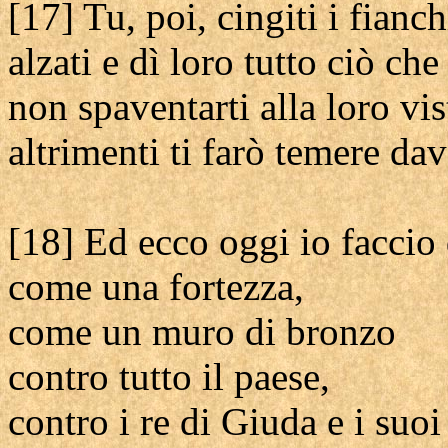
[17] Tu, poi, cingiti i fianch
alzati e dì loro tutto ciò che
non spaventarti alla loro vis
altrimenti ti farò temere dav
[18] Ed ecco oggi io faccio 
come una fortezza,
come un muro di bronzo
contro tutto il paese,
contro i re di Giuda e i suoi