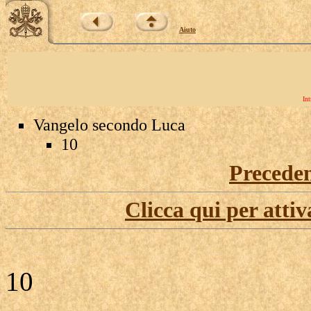
Aiuto
Int
Vangelo secondo Luca
10
Precede
Clicca qui per attiv
10