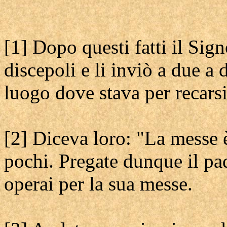
[1] Dopo questi fatti il Sign
discepoli e li inviò a due a 
luogo dove stava per recarsi
[2] Diceva loro: "La messe 
pochi. Pregate dunque il p
operai per la sua messe.