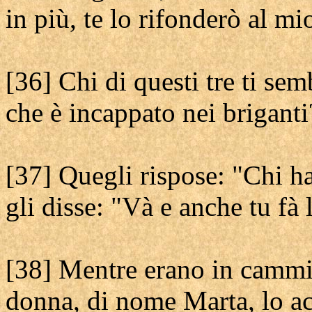
in più, te lo rifonderò al mi
[36] Chi di questi tre ti sem
che è incappato nei briganti
[37] Quegli rispose: "Chi h
gli disse: "Và e anche tu fà 
[38] Mentre erano in cammin
donna, di nome Marta, lo ac