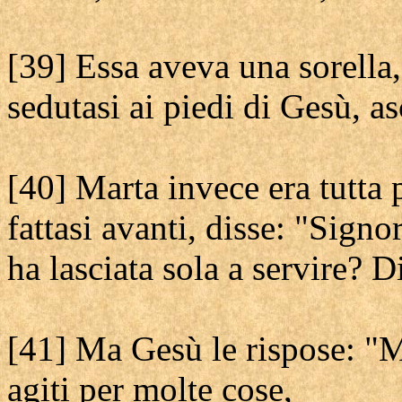
[39] Essa aveva una sorella
sedutasi ai piedi di Gesù, as
[40] Marta invece era tutta p
fattasi avanti, disse: "Signo
ha lasciata sola a servire? D
[41] Ma Gesù le rispose: "Ma
agiti per molte cose,