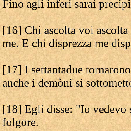
Fino agli inferi sarai precipi
[16] Chi ascolta voi ascolta
me. E chi disprezza me disp
[17] I settantadue tornarono
anche i demòni si sottomett
[18] Egli disse: "Io vedevo 
folgore.