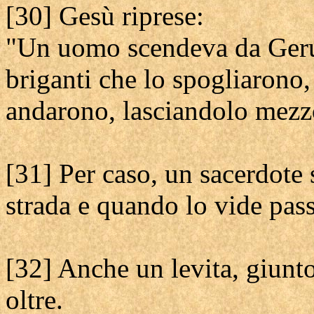
[30] Gesù riprese:
"Un uomo scendeva da Geru
briganti che lo spogliarono,
andarono, lasciandolo mezz
[31] Per caso, un sacerdote
strada e quando lo vide passò
[32] Anche un levita, giunto
oltre.