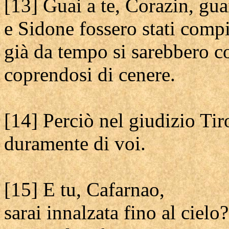
[13] Guai a te, Corazin, gua
e Sidone fossero stati compi
già da tempo si sarebbero co
coprendosi di cenere.
[14] Perciò nel giudizio Ti
duramente di voi.
[15] E tu, Cafarnao,
sarai innalzata fino al cielo?