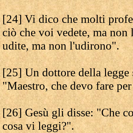
[24] Vi dico che molti profe
ciò che voi vedete, ma non l
udite, ma non l'udirono".
[25] Un dottore della legge 
"Maestro, che devo fare per 
[26] Gesù gli disse: "Che co
cosa vi leggi?".