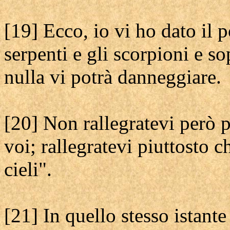
[19] Ecco, io vi ho dato il 
serpenti e gli scorpioni e s
nulla vi potrà danneggiare.
[20] Non rallegratevi però 
voi; rallegratevi piuttosto c
cieli".
[21] In quello stesso istant