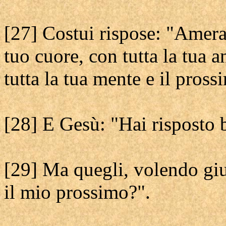
[27] Costui rispose: "Amerai
tuo cuore, con tutta la tua a
tutta la tua mente e il pros
[28] E Gesù: "Hai risposto b
[29] Ma quegli, volendo gius
il mio prossimo?".