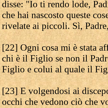
disse: "Io ti rendo lode, Pad
che hai nascosto queste cose 
rivelate ai piccoli. Sì, Padre
[22] Ogni cosa mi è stata af
chi è il Figlio se non il Padr
Figlio e colui al quale il Fig
[23] E volgendosi ai discepol
occhi che vedono ciò che vo