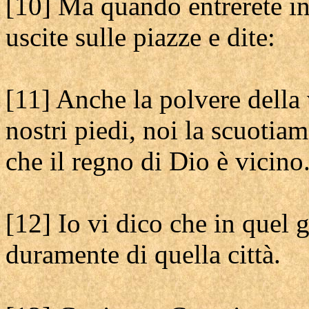
[10] Ma quando entrerete in
uscite sulle piazze e dite:
[11] Anche la polvere della v
nostri piedi, noi la scuotia
che il regno di Dio è vicino
[12] Io vi dico che in quel
duramente di quella città.