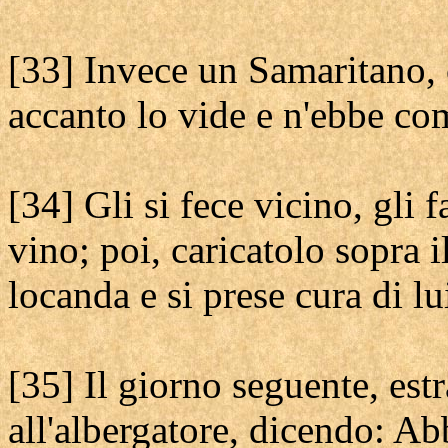
[33] Invece un Samaritano, 
accanto lo vide e n'ebbe co
[34] Gli si fece vicino, gli f
vino; poi, caricatolo sopra 
locanda e si prese cura di lu
[35] Il giorno seguente, estr
all'albergatore, dicendo: Ab