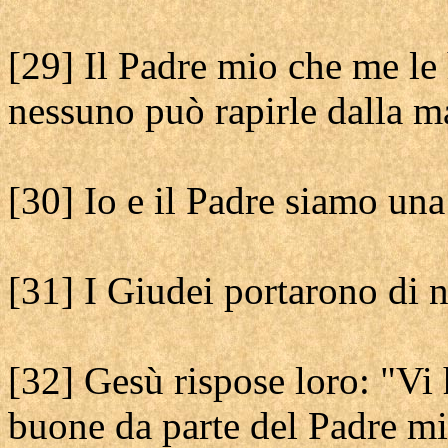
[29] Il Padre mio che me le 
nessuno può rapirle dalla m
[30] Io e il Padre siamo una
[31] I Giudei portarono di n
[32] Gesù rispose loro: "Vi
buone da parte del Padre mi