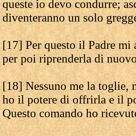
queste io devo condurre; as
diventeranno un solo gregge
[17] Per questo il Padre mi 
per poi riprenderla di nuovo
[18] Nessuno me la toglie, 
ho il potere di offrirla e il 
Questo comando ho ricevuto