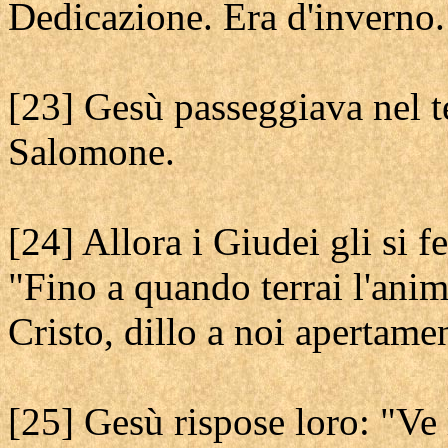
Dedicazione. Era d'inverno.
[23] Gesù passeggiava nel te
Salomone.
[24] Allora i Giudei gli si f
"Fino a quando terrai l'anim
Cristo, dillo a noi apertame
[25] Gesù rispose loro: "Ve 