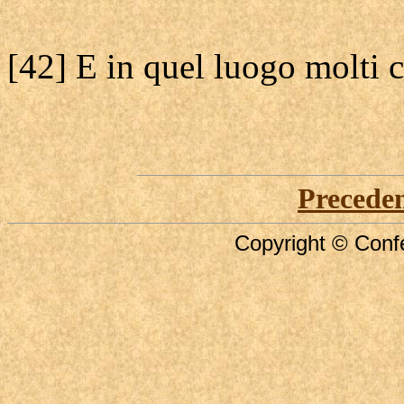
[42] E in quel luogo molti cr
Precede
Copyright © Confe