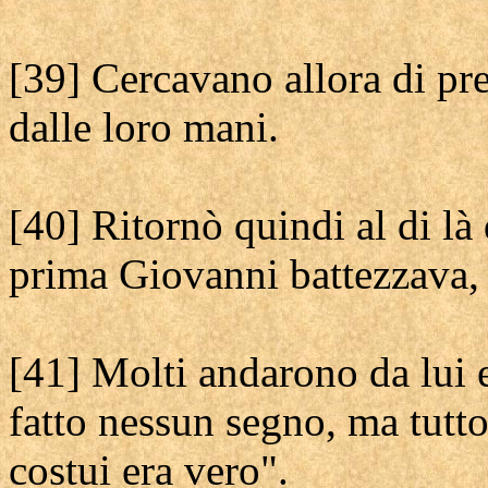
[39] Cercavano allora di pr
dalle loro mani.
[40] Ritornò quindi al di l
prima Giovanni battezzava, 
[41] Molti andarono da lui
fatto nessun segno, ma tutt
costui era vero".