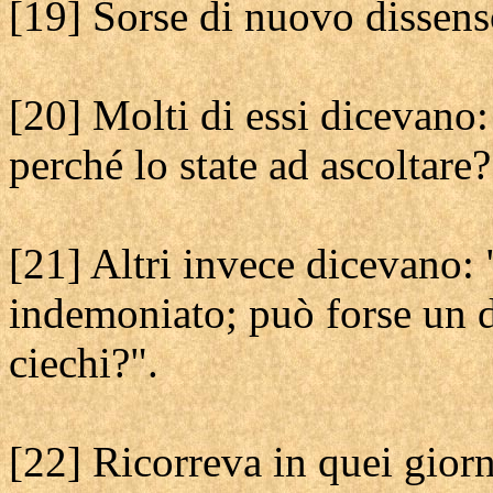
[19] Sorse di nuovo dissenso
[20] Molti di essi dicevano
perché lo state ad ascoltare?
[21] Altri invece dicevano:
indemoniato; può forse un d
ciechi?".
[22] Ricorreva in quei gior