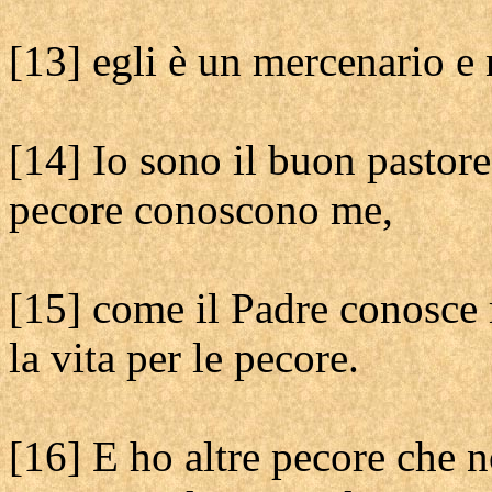
[13] egli è un mercenario e 
[14] Io sono il buon pastore
pecore conoscono me,
[15] come il Padre conosce 
la vita per le pecore.
[16] E ho altre pecore che n