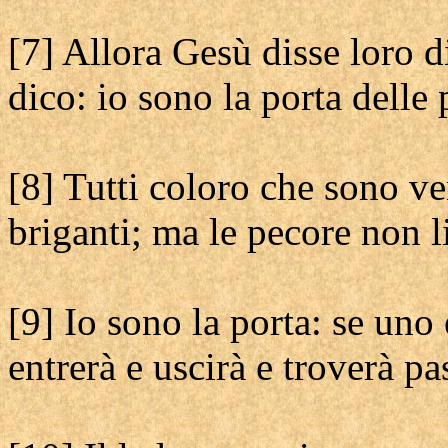
[7] Allora Gesù disse loro di
dico: io sono la porta delle 
[8] Tutti coloro che sono ve
briganti; ma le pecore non l
[9] Io sono la porta: se uno 
entrerà e uscirà e troverà pa