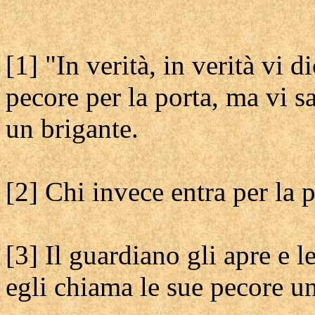
[1] "In verità, in verità vi d
pecore per la porta, ma vi sa
un brigante.
[2] Chi invece entra per la p
[3] Il guardiano gli apre e l
egli chiama le sue pecore un