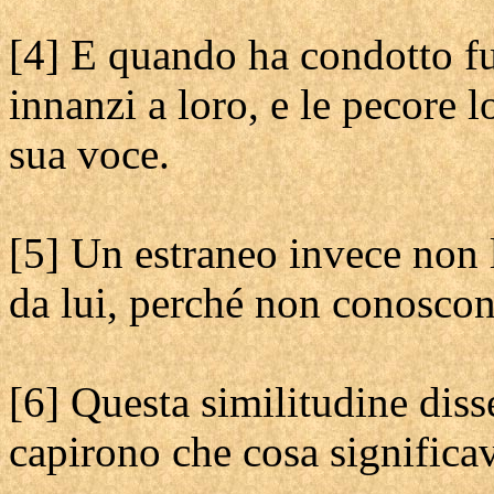
[4] E quando ha condotto fu
innanzi a loro, e le pecore
sua voce.
[5] Un estraneo invece non 
da lui, perché non conoscono
[6] Questa similitudine dis
capirono che cosa significav