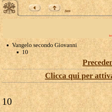
Aiuto
Int
Vangelo secondo Giovanni
10
Precede
Clicca qui per attiv
10