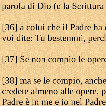
parola di Dio (e la Scrittur
[36] a colui che il Padre h
voi dite: Tu bestemmi, perc
[37] Se non compio le oper
[38] ma se le compio, anche
credete almeno alle opere, p
Padre è in me e io nel Padre