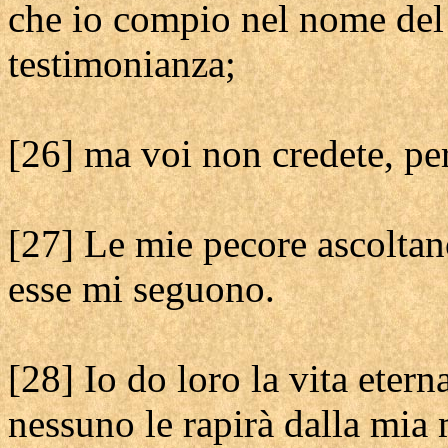
che io compio nel nome del
testimonianza;
[26] ma voi non credete, pe
[27] Le mie pecore ascoltan
esse mi seguono.
[28] Io do loro la vita eter
nessuno le rapirà dalla mia