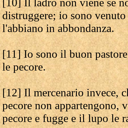
[10] Il ladro non viene se n
distruggere; io sono venuto 
l'abbiano in abbondanza.
[11] Io sono il buon pastore.
le pecore.
[12] Il mercenario invece, c
pecore non appartengono, ve
pecore e fugge e il lupo le r