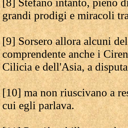
[8] Stefano intanto, pieno di
grandi prodigi e miracoli tr
[9] Sorsero allora alcuni del
comprendente anche i Cirenèi
Cilicia e dell'Asia, a disput
[10] ma non riuscivano a res
cui egli parlava.