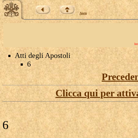
Aiuto
Int
Atti degli Apostoli
6
Precede
Clicca qui per attiv
6