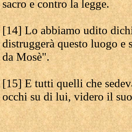
sacro e contro la legge.
[14] Lo abbiamo udito dich
distruggerà questo luogo e 
da Mosè".
[15] E tutti quelli che sedev
occhi su di lui, videro il s