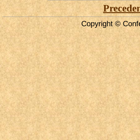
Precede
Copyright © Confe