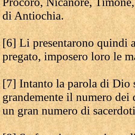
Pròcoro, Nicànore, Timòne,
di Antiochia.
[6] Li presentarono quindi a
pregato, imposero loro le m
[7] Intanto la parola di Dio 
grandemente il numero dei 
un gran numero di sacerdoti 