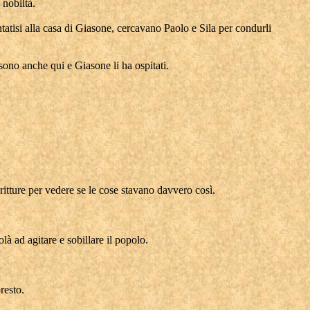
 nobiltà.
ntatisi alla casa di Giasone, cercavano Paolo e Sila per condurli
sono anche qui e Giasone li ha ospitati.
ritture per vedere se le cose stavano davvero così.
 ad agitare e sobillare il popolo.
resto.