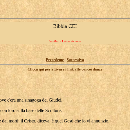
Bibbia CEI
IntraText - Lettura del testo
Precedente
-
Successivo
Clicca qui per attivare i link alle concordanze
dove c'era una sinagoga dei Giudei.
on loro sulla base delle Scritture,
 dai morti; il Cristo, diceva, è quel Gesù che io vi annunzio.