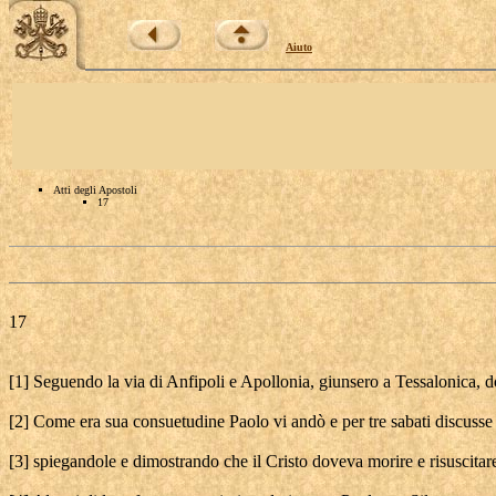
Aiuto
Atti degli Apostoli
17
17
[1] Seguendo la via di Anfipoli e Apollonia, giunsero a Tessalonica, 
[2] Come era sua consuetudine Paolo vi andò e per tre sabati discusse c
[3] spiegandole e dimostrando che il Cristo doveva morire e risuscitare