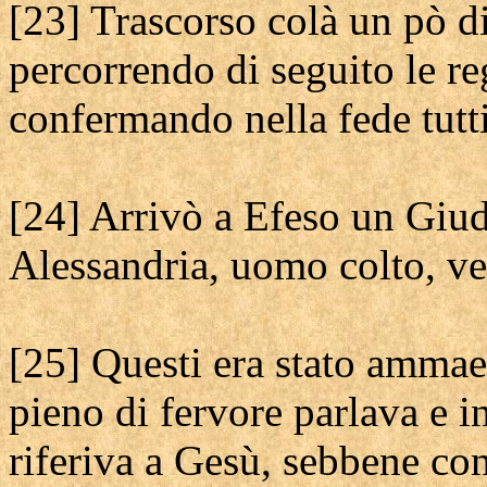
[23] Trascorso colà un pò d
percorrendo di seguito le re
confermando nella fede tutti
[24] Arrivò a Efeso un Giud
Alessandria, uomo colto, ver
[25] Questi era stato ammaes
pieno di fervore parlava e i
riferiva a Gesù, sebbene con