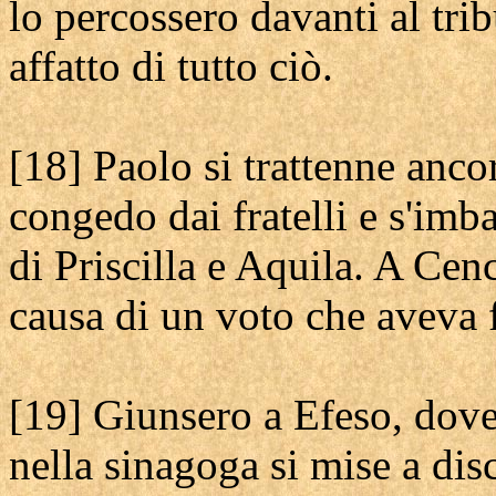
lo percossero davanti al tr
affatto di tutto ciò.
[18] Paolo si trattenne anco
congedo dai fratelli e s'imb
di Priscilla e Aquila. A Cencr
causa di un voto che aveva f
[19] Giunsero a Efeso, dove 
nella sinagoga si mise a dis