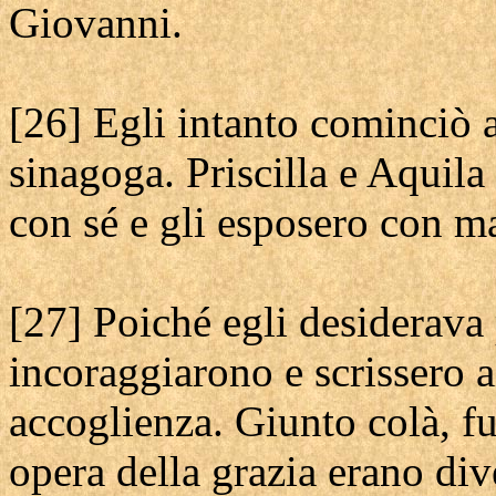
Giovanni.
[26] Egli intanto cominciò 
sinagoga. Priscilla e Aquila
con sé e gli esposero con ma
[27] Poiché egli desiderava p
incoraggiarono e scrissero a
accoglienza. Giunto colà, fu
opera della grazia erano div