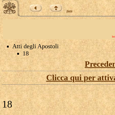
Aiuto
Int
Atti degli Apostoli
18
Precede
Clicca qui per attiv
18