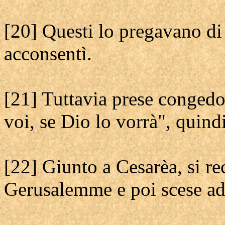
[20] Questi lo pregavano di
acconsentì.
[21] Tuttavia prese conged
voi, se Dio lo vorrà", quindi
[22] Giunto a Cesarèa, si re
Gerusalemme e poi scese ad