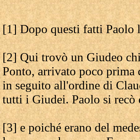
[1] Dopo questi fatti Paolo 
[2] Qui trovò un Giudeo ch
Ponto, arrivato poco prima da
in seguito all'ordine di Cl
tutti i Giudei. Paolo si recò
[3] e poiché erano del medes