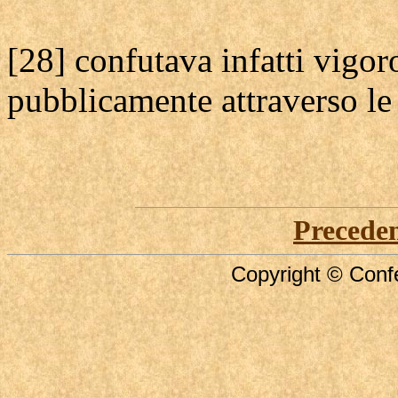
[28] confutava infatti vigo
pubblicamente attraverso le 
Precede
Copyright © Confe