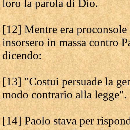
loro la parola di Dio.
[12] Mentre era proconsole 
insorsero in massa contro P
dicendo:
[13] "Costui persuade la gen
modo contrario alla legge".
[14] Paolo stava per rispond