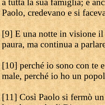
a tutta la sua famiglia; e a
Paolo, credevano e si facev
[9] E una notte in visione i
paura, ma continua a parlare
[10] perché io sono con te e
male, perché io ho un popol
[11] Così Paolo si fermò u