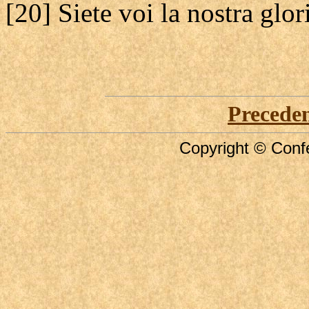
[20] Siete voi la nostra glori
Precede
Copyright © Confe