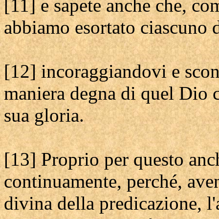
[11] e sapete anche che, com
abbiamo esortato ciascuno d
[12] incoraggiandovi e sco
maniera degna di quel Dio c
sua gloria.
[13] Proprio per questo anc
continuamente, perché, aven
divina della predicazione, l