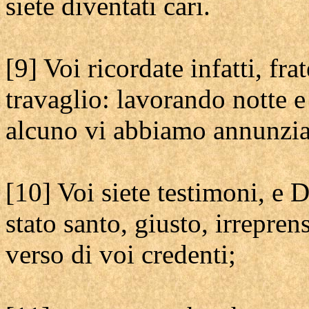
siete diventati cari.
[9] Voi ricordate infatti, frat
travaglio: lavorando notte e
alcuno vi abbiamo annunziat
[10] Voi siete testimoni, e 
stato santo, giusto, irrepre
verso di voi credenti;