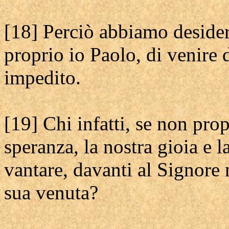
[18] Perciò abbiamo desider
proprio io Paolo, di venire 
impedito.
[19] Chi infatti, se non prop
speranza, la nostra gioia e 
vantare, davanti al Signore
sua venuta?