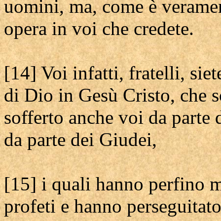
uomini, ma, come è verament
opera in voi che credete.
[14] Voi infatti, fratelli, si
di Dio in Gesù Cristo, che 
sofferto anche voi da parte 
da parte dei Giudei,
[15] i quali hanno perfino 
profeti e hanno perseguitato