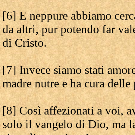
[6] E neppure abbiamo cerca
da altri, pur potendo far val
di Cristo.
[7] Invece siamo stati amor
madre nutre e ha cura delle 
[8] Così affezionati a voi,
solo il vangelo di Dio, ma la