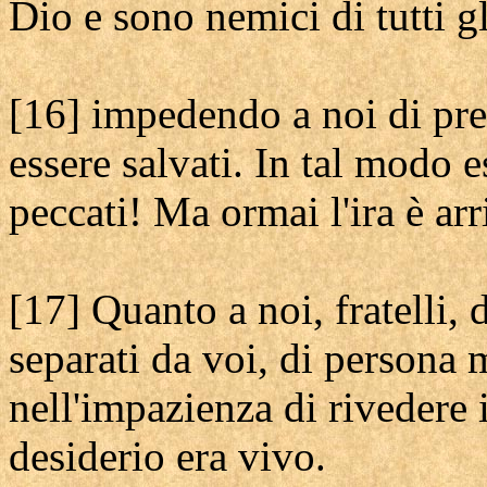
Dio e sono nemici di tutti g
[16] impedendo a noi di pre
essere salvati. In tal modo 
peccati! Ma ormai l'ira è ar
[17] Quanto a noi, fratelli
separati da voi, di persona
nell'impazienza di rivedere i
desiderio era vivo.