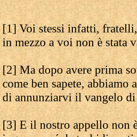
[1] Voi stessi infatti, fratel
in mezzo a voi non è stata v
[2] Ma dopo avere prima soff
come ben sapete, abbiamo av
di annunziarvi il vangelo di
[3] E il nostro appello non 