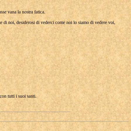
sse vana la nostra fatica.
te di noi, desiderosi di vederci come noi lo siamo di vedere voi,
n tutti i suoi santi.