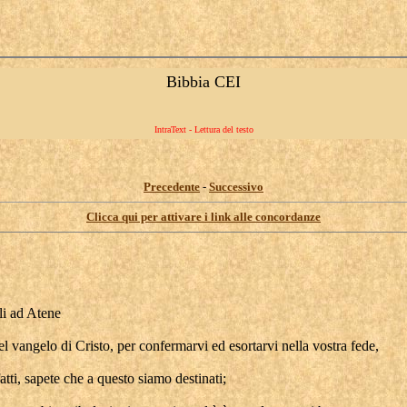
Bibbia CEI
IntraText - Lettura del testo
Precedente
-
Successivo
Clicca qui per attivare i link alle concordanze
li ad Atene
el vangelo di Cristo, per confermarvi ed esortarvi nella vostra fede,
fatti, sapete che a questo siamo destinati;