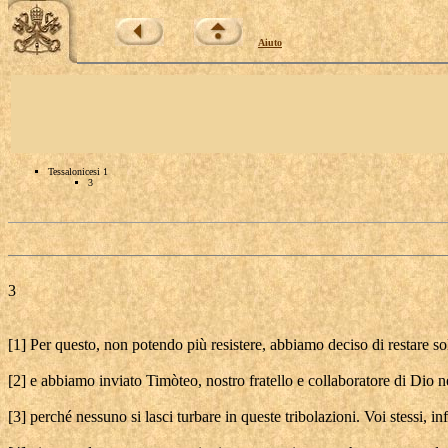
Aiuto
Tessalonicesi 1
3
3
[1] Per questo, non potendo più resistere, abbiamo deciso di restare so
[2] e abbiamo inviato Timòteo, nostro fratello e collaboratore di Dio n
[3] perché nessuno si lasci turbare in queste tribolazioni. Voi stessi, in