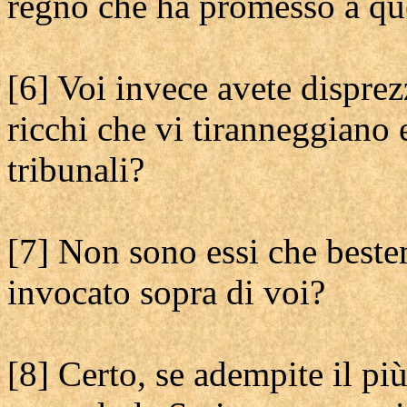
regno che ha promesso a qu
[6] Voi invece avete disprez
ricchi che vi tiranneggiano 
tribunali?
[7] Non sono essi che beste
invocato sopra di voi?
[8] Certo, se adempite il p