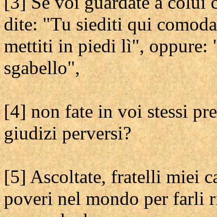
[3] Se voi guardate a colui 
dite: "Tu siediti qui comoda
mettiti in piedi lì", oppure:
sgabello",
[4] non fate in voi stessi pr
giudizi perversi?
[5] Ascoltate, fratelli miei 
poveri nel mondo per farli r