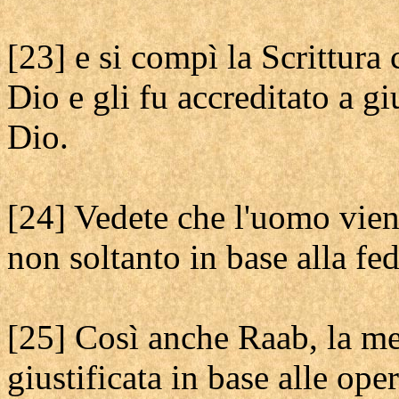
[23] e si compì la Scrittura
Dio e gli fu accreditato a g
Dio.
[24] Vedete che l'uomo viene
non soltanto in base alla fed
[25] Così anche Raab, la me
giustificata in base alle ope