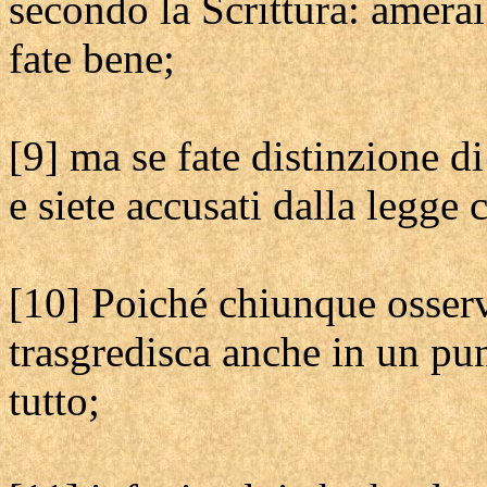
secondo la Scrittura: amerai
fate bene;
[9] ma se fate distinzione 
e siete accusati dalla legge 
[10] Poiché chiunque osservi
trasgredisca anche in un pun
tutto;