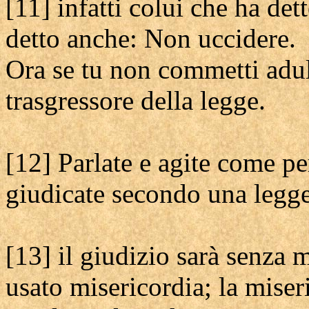
[11] infatti colui che ha de
detto anche: Non uccidere.
Ora se tu non commetti adult
trasgressore della legge.
[12] Parlate e agite come p
giudicate secondo una legge 
[13] il giudizio sarà senza 
usato misericordia; la miser