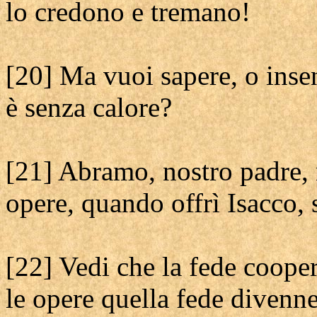
lo credono e tremano!
[20] Ma vuoi sapere, o inse
è senza calore?
[21] Abramo, nostro padre, n
opere, quando offrì Isacco, s
[22] Vedi che la fede cooper
le opere quella fede divenne