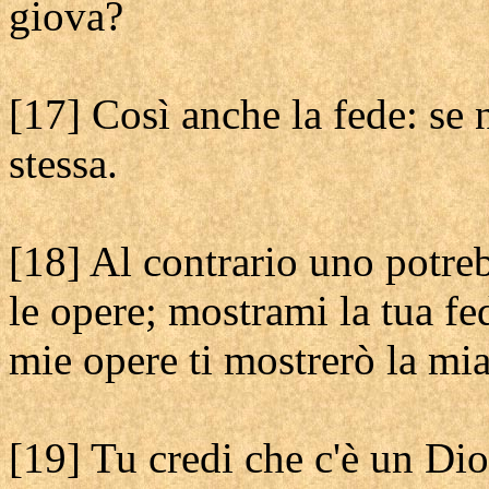
giova?
[17] Così anche la fede: se 
stessa.
[18] Al contrario uno potreb
le opere; mostrami la tua fe
mie opere ti mostrerò la mia
[19] Tu credi che c'è un Di