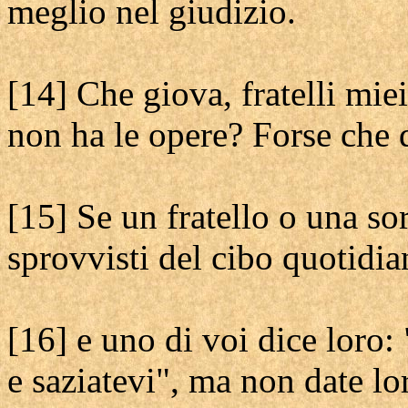
meglio nel giudizio.
[14] Che giova, fratelli mie
non ha le opere? Forse che 
[15] Se un fratello o una sor
sprovvisti del cibo quotidi
[16] e uno di voi dice loro:
e saziatevi", ma non date lor