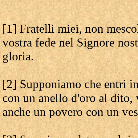
[1] Fratelli miei, non mescol
vostra fede nel Signore nos
gloria.
[2] Supponiamo che entri i
con un anello d'oro al dito,
anche un povero con un vest