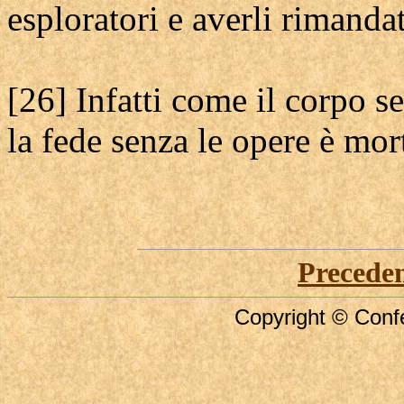
esploratori e averli rimandat
[26] Infatti come il corpo s
la fede senza le opere è mor
Precede
Copyright © Confe