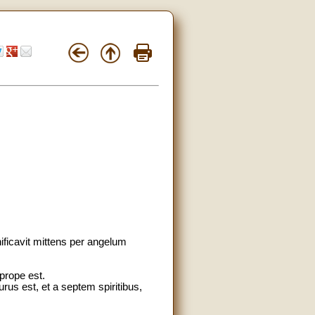
nificavit mittens per angelum
 prope est.
urus est, et a septem spiritibus,