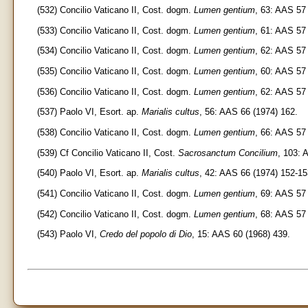
(532) Concilio Vaticano II, Cost. dogm.
Lumen gentium
, 63: AAS 57 
(533) Concilio Vaticano II, Cost. dogm.
Lumen gentium
, 61: AAS 57 
(534) Concilio Vaticano II, Cost. dogm.
Lumen gentium
, 62: AAS 57 
(535) Concilio Vaticano II, Cost. dogm.
Lumen gentium
, 60: AAS 57 
(536) Concilio Vaticano II, Cost. dogm.
Lumen gentium
, 62: AAS 57 
(537) Paolo VI, Esort. ap.
Marialis cultus
, 56: AAS 66 (1974) 162.
(538) Concilio Vaticano II, Cost. dogm.
Lumen gentium
, 66: AAS 57 
(539) Cf Concilio Vaticano II, Cost.
Sacrosanctum Concilium
, 103: 
(540) Paolo VI, Esort. ap.
Marialis cultus
, 42: AAS 66 (1974) 152-15
(541) Concilio Vaticano II, Cost. dogm.
Lumen gentium
, 69: AAS 57 
(542) Concilio Vaticano II, Cost. dogm.
Lumen gentium
, 68: AAS 57 
(543) Paolo VI,
Credo del popolo di Dio
, 15: AAS 60 (1968) 439.