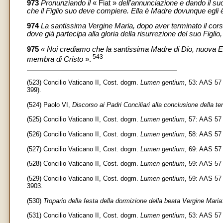
973
Pronunziando il
« Fiat »
dell'annunciazione e dando il suo
che il Figlio suo deve compiere. Ella è Madre dovunque egli 
974
La santissima Vergine Maria, dopo aver terminato il corso d
dove già partecipa alla gloria della risurrezione del suo Figli
975
« Noi crediamo che la santissima Madre di Dio, nuova Eva
543
membra di Cristo
».
(523) Concilio Vaticano II, Cost. dogm.
Lumen gentium
, 53: AAS 57
399).
(524) Paolo VI,
Discorso ai Padri Conciliari alla conclusione della 
(525) Concilio Vaticano II, Cost. dogm.
Lumen gentium
, 57: AAS 57 
(526) Concilio Vaticano II, Cost. dogm.
Lumen gentium
, 58: AAS 57 
(527) Concilio Vaticano II, Cost. dogm.
Lumen gentium
, 69: AAS 57 
(528) Concilio Vaticano II, Cost. dogm.
Lumen gentium
, 59: AAS 57 
(529) Concilio Vaticano II, Cost. dogm.
Lumen gentium
, 59: AAS 57 
3903.
(530)
Tropario della festa della dormizione della beata Vergine Maria
(531) Concilio Vaticano II, Cost. dogm.
Lumen gentium
, 53: AAS 57 