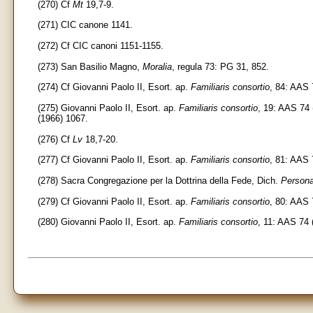
(270) Cf
Mt
19,7-9.
(271) CIC canone 1141.
(272) Cf CIC canoni 1151-1155.
(273) San Basilio Magno,
Moralia
, regula 73: PG 31, 852.
(274) Cf Giovanni Paolo II, Esort. ap.
Familiaris consortio
, 84: AAS 
(275) Giovanni Paolo II, Esort. ap.
Familiaris consortio
, 19: AAS 74 
(1966) 1067.
(276) Cf
Lv
18,7-20.
(277) Cf Giovanni Paolo II, Esort. ap.
Familiaris consortio
, 81: AAS 
(278) Sacra Congregazione per la Dottrina della Fede, Dich.
Person
(279) Cf Giovanni Paolo II, Esort. ap.
Familiaris consortio
, 80: AAS 
(280) Giovanni Paolo II, Esort. ap.
Familiaris consortio
, 11: AAS 74 