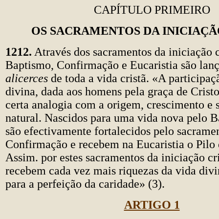
CAPÍTULO PRIMEIRO
OS SACRAMENTOS DA INICIAÇÃ
1212.
Através dos sacramentos da iniciação c
Baptismo, Confirmação e Eucaristia são lan
alicerces
de toda a vida cristã. «A participa
divina, dada aos homens pela graça de Cris
certa analogia com a origem, crescimento e 
natural. Nascidos para uma vida nova pelo Ba
são efectivamente fortalecidos pelo sacrame
Confirmação e recebem na Eucaristia o Pilo 
Assim. por estes sacramentos da iniciação cri
recebem cada vez mais riquezas da vida div
para a perfeição da caridade» (3).
ARTIGO 1