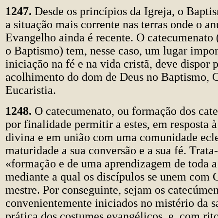
1247.
Desde os princípios da Igreja, o Bapti
a situação mais corrente nas terras onde o a
Evangelho ainda é recente. O catecumenato 
o Baptismo) tem, nesse caso, um lugar impor
iniciação na fé e na vida cristã, deve dispor 
acolhimento do dom de Deus no Baptismo, 
Eucaristia.
1248.
O catecumenato, ou formação dos cat
por finalidade permitir a estes, em resposta à
divina e em união com uma comunidade ecles
maturidade a sua conversão e a sua fé. Trat
«formação e de uma aprendizagem de toda a 
mediante a qual os discípulos se unem com C
mestre. Por conseguinte, sejam os catecúme
convenientemente iniciados no mistério da s
prática dos costumes evangélicos, e, com rit