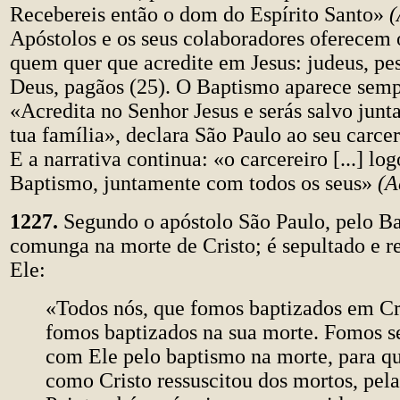
Recebereis então o dom do Espírito Santo»
(
Apóstolos e os seus colaboradores oferecem
quem quer que acredite em Jesus: judeus, pe
Deus, pagãos (25). O Baptismo aparece sempr
«Acredita no Senhor Jesus e serás salvo jun
tua família», declara São Paulo ao seu carcer
E a narrativa continua: «o carcereiro [...] lo
Baptismo, juntamente com todos os seus»
(A
1227.
Segundo o apóstolo São Paulo, pelo Ba
comunga na morte de Cristo; é sepultado e r
Ele:
«Todos nós, que fomos baptizados em Cri
fomos baptizados na sua morte. Fomos s
com Ele pelo baptismo na morte, para qu
como Cristo ressuscitou dos mortos, pela