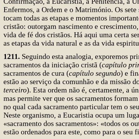
Confirmação, a Eucaristia, a Penitência, a U
Enfermos, a Ordem e o Matrimónio. Os sete
tocam todas as etapas e momentos important
cristão: outorgam nascimento e crescimento,
vida de fé dos cristãos. Há aqui uma certa s
as etapas da vida natural e as da vida espiritu
1211.
Seguindo esta analogia, exporemos pri
sacramentos da iniciação cristã (
capítulo pri
sacramentos de cura (
capítulo segundo
) e fi
estão ao serviço da comunhão e da missão dos
terceiro
). Esta ordem não é, certamente, a ún
mas permite ver que os sacramentos formam
no qual cada sacramento particular tem o seu 
Neste organismo, a Eucaristia ocupa um lug
«sacramento dos sacramentos»: «todos os ou
estão ordenados para este, como para o seu f