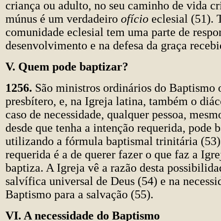
criança ou adulto, no seu caminho de vida cri
múnus é um verdadeiro
ofício
eclesial (51). 
comunidade eclesial tem uma parte de respo
desenvolvimento e na defesa da graça receb
V. Quem pode baptizar?
1256.
São ministros ordinários do Baptismo o
presbítero, e, na Igreja latina, também o diá
caso de necessidade, qualquer pessoa, mesm
desde que tenha a intenção requerida, pode b
utilizando a fórmula baptismal trinitária (53
requerida é a de querer fazer o que faz a Igr
baptiza. A Igreja vê a razão desta possibilid
salvífica universal de Deus (54) e na necess
Baptismo para a salvação (55).
VI. A necessidade do Baptismo