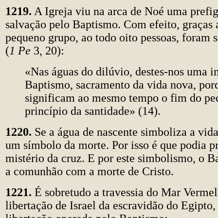
1219.
A Igreja viu na arca de Noé uma prefi
salvação pelo Baptismo. Com efeito, graças 
pequeno grupo, ao todo oito pessoas, foram 
(
1 Pe
3, 20):
«Nas águas do dilúvio, destes-nos uma 
Baptismo, sacramento da vida nova, por
significam ao mesmo tempo o fim do pe
princípio da santidade» (14).
1220.
Se a água de nascente simboliza a vida
um símbolo da morte. Por isso é que podia pr
mistério da cruz. E por este simbolismo, o B
a comunhão com a morte de Cristo.
1221.
É sobretudo a travessia do Mar Vermel
libertação de Israel da escravidão do Egipto,