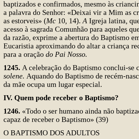
baptizados e confirmados, mesmo às crianci
a palavra do Senhor: «Deixai vir a Mim as cr
as estorveis» (
Mc
10, 14).
A
Igreja latina, qu
acesso à sagrada Comunhão para aqueles que
da razão, exprime a abertura do Baptismo em
Eucaristia aproximando do altar a criança r
para a oração
do Pai Nosso.
1245.
A celebração do Baptismo conclui-se
solene.
Aquando do Baptismo de recém-nasci
da mãe ocupa um lugar especial.
IV. Quem pode receber o Baptismo?
1246.
«Todo o ser humano ainda não baptizad
capaz de receber o Baptismo» (39)
O BAPTISMO DOS ADULTOS