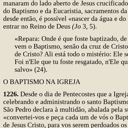
manaram do lado aberto de Jesus crucificado 
do Baptismo e da Eucaristia, sacramentos da
desde então, é possível «nascer da água e do
entrar no Reino de Deus
(Jo
3, 5).
«Repara: Onde é que foste baptizado, de
vem o Baptismo, senão da cruz de Cristo
de Cristo? Ali está todo o mistério: Ele s
Foi n'Ele que tu foste resgatado, n'Ele qu
salvo» (24).
O BAPTISMO NA IGREJA
1226.
Desde o dia de Pentecostes que a Igre
celebrando e administrando o santo Baptism
São Pedro declara à multidão, abalada pela 
«convertei-vos e peça cada um de vós o Ba
de Jesus Cristo, para vos serem perdoados os