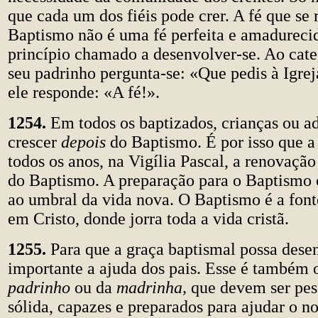
que cada um dos fiéis pode crer. A fé que se 
Baptismo não é uma fé perfeita e amadureci
princípio chamado a desenvolver-se. Ao cat
seu padrinho pergunta-se: «Que pedis à Igre
ele responde: «A fé!».
1254.
Em todos os baptizados, crianças ou ad
crescer
depois
do Baptismo. É por isso que a 
todos os anos, na Vigília Pascal, a renovaçã
do Baptismo. A preparação para o Baptismo
ao umbral da vida nova. O Baptismo é a font
em Cristo, donde jorra toda a vida cristã.
1255.
Para que a graça baptismal possa desen
importante a ajuda dos pais. Esse é também 
padrinho
ou da
madrinha,
que devem ser pes
sólida, capazes e preparados para ajudar o n