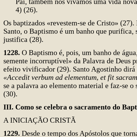
Pai, também nós vivamos uma vida nova
4) (26).
Os baptizados «revestem-se de Cristo» (27). 
Santo, o Baptismo é um banho que purifica, s
justifica (28).
1228.
O Baptismo é, pois, um banho de água,
semente incorruptível» da Palavra de Deus p
efeito vivificador (29). Santo Agostinho dir
«Accedit verbum ad elementum, et fit sacr
se a palavra ao elemento material e faz-se o
(30).
III. Como se celebra o sacramento do Bap
A INICIAÇÃO CRISTÃ
1229.
Desde o tempo dos Apóstolos que torna