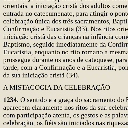
orientais, a iniciação cristã dos adultos com
entrada no catecumenato, para atingir o pon
celebração única dos três sacramentos, Bapt
Confirmação e Eucaristia (33). Nos ritos orie
iniciação cristã das crianças na infância co
Baptismo, seguido imediatamente da Confir
Eucaristia, enquanto no rito romano a mesma
prossegue durante os anos de catequese, para
tarde, com a Confirmação e a Eucaristia, po
da sua iniciação cristã (34).
A MISTAGOGIA DA CELEBRAÇÃO
1234.
O sentido e a graça do sacramento do
aparecem claramente nos ritos da sua celebr
com participação atenta, os gestos e as palav
celebração, os fiéis são iniciados nas riqueza