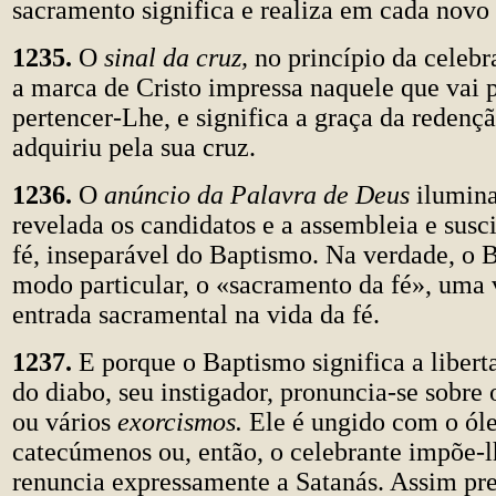
sacramento significa e realiza em cada novo
1235.
O
sinal da cruz,
no princípio da celebr
a marca de Cristo impressa naquele que vai p
pertencer-Lhe, e significa a graça da redenç
adquiriu pela sua cruz.
1236.
O
anúncio da Palavra de Deus
ilumin
revelada os candidatos e a assembleia e susci
fé, inseparável do Baptismo. Na verdade, o 
modo particular, o «sacramento da fé», uma 
entrada sacramental na vida da fé.
1237.
E porque o Baptismo significa a libert
do diabo, seu instigador, pronuncia-se sobre
ou vários
exorcismos.
Ele é ungido com o ól
catecúmenos ou, então, o celebrante impõe-l
renuncia expressamente a Satanás. Assim pr