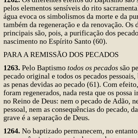
pelos elementos sensíveis do rito sacramenta
água evoca os simbolismos da morte e da pur
também da regeneração e da renovação. Os d
principais são, pois, a purificação dos pecad
nascimento no Espírito Santo (60).
PARA A REMISSÃO DOS PECADOS
1263.
Pelo Baptismo
todos os pecados
são p
pecado original e todos os pecados pessoais
as penas devidas ao pecado (61). Com efeito
foram regenerados, nada resta que os possa i
no Reino de Deus: nem o pecado de Adão, n
pessoal, nem as consequências do pecado, da
grave é a separação de Deus.
1264.
No baptizado permanecem, no entanto,