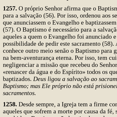
1257.
O próprio Senhor afirma que o Baptis
para a salvação (56). Por isso, ordenou aos s
que anunciassem o Evangelho e baptizassem 
(57). O Baptismo é necessário para a salvaçã
aqueles a quem o Evangelho foi anunciado e
possibilidade de pedir este sacramento (58). 
conhece outro meio senão o Baptismo para ga
na bem-aventurança eterna. Por isso, tem c
negligenciar a missão que recebeu do Senhor
«renascer da água e do Espírito» todos os q
baptizados.
Deus ligou a salvação ao sacram
Baptismo; mas Ele próprio não está prisionei
sacramentos.
1258.
Desde sempre, a Igreja tem a firme co
aqueles que sofrem a morte por causa da fé,