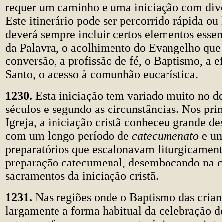
requer um caminho e uma iniciação com dive
Este itinerário pode ser percorrido rápida o
deverá sempre incluir certos elementos essen
da Palavra, o acolhimento do Evangelho que
conversão, a profissão de fé, o Baptismo, a e
Santo, o acesso à comunhão eucarística.
1230.
Esta iniciação tem variado muito no d
séculos e segundo as circunstâncias. Nos pri
Igreja, a iniciação cristã conheceu grande d
com um longo período de
catecumenato
e um
preparatórios que escalonavam liturgicamen
preparação catecumenal, desembocando na c
sacramentos da iniciação cristã.
1231.
Nas regiões onde o Baptismo das crian
largamente a forma habitual da celebração d