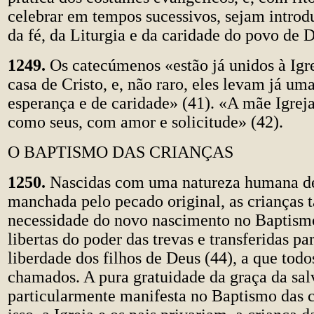
celebrar em tempos sucessivos, sejam introd
da fé, da Liturgia e da caridade do povo de 
1249.
Os catecúmenos «estão já unidos à Igre
casa de Cristo, e, não raro, eles levam já uma
esperança e de caridade» (41). «A mãe Igreja
como seus, com amor e solicitude» (42).
O BAPTISMO DAS CRIANÇAS
1250.
Nascidas com uma natureza humana de
manchada pelo pecado original, as crianças
necessidade do novo nascimento no Baptism
libertas do poder das trevas e transferidas p
liberdade dos filhos de Deus (44), a que tod
chamados. A pura gratuidade da graça da sal
particularmente manifesta no Baptismo das c