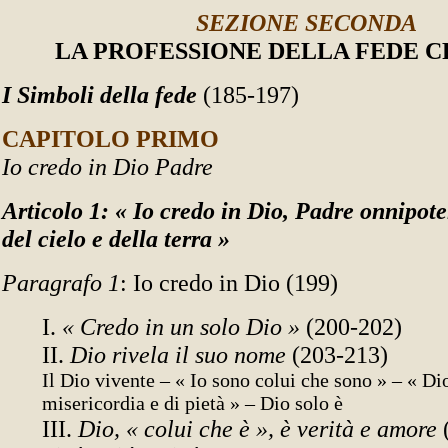
SEZIONE SECONDA
LA PROFESSIONE DELLA FEDE C
I Simboli della fede
(185-197)
CAPITOLO PRIMO
Io credo in Dio Padre
Articolo 1: « Io credo in Dio, Padre onnipot
del cielo e della terra »
Paragrafo 1
: Io credo in Dio (199)
I.
« Credo in un solo Dio »
(200-202)
II.
Dio rivela il suo nome
(203-213)
Il Dio vivente – « Io sono colui che sono » – « Di
misericordia e di pietà » – Dio solo è
III.
Dio, « colui che è », è verità e amore