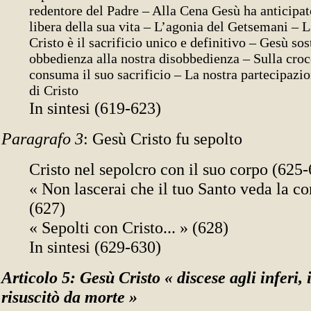
redentore del Padre – Alla Cena Gesù ha anticipato
libera della sua vita – L’agonia del Getsemani – 
Cristo è il sacrificio unico e definitivo – Gesù sos
obbedienza alla nostra disobbedienza – Sulla cro
consuma il suo sacrificio – La nostra partecipazio
di Cristo
In sintesi (619-623)
Paragrafo 3
: Gesù Cristo fu sepolto
Cristo nel sepolcro con il suo corpo (625
« Non lascerai che il tuo Santo veda la co
(627)
« Sepolti con Cristo... » (628)
In sintesi (629-630)
Articolo 5: Gesù Cristo « discese agli inferi, 
risuscitò da morte »