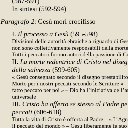
(587-591)
In sintesi (592-594)
Paragrafo 2
: Gesù morì crocifisso
I.
Il processo a Gesù
(595-598)
Divisioni delle autorità ebraiche a riguardo di Ge
non sono collettivamente responsabili della mort
Tutti i peccatori furono autori della passione di C
II.
La morte redentrice di Cristo nel dise
della salvezza
(599-605)
« Gesù consegnato secondo il disegno prestabilito
Morto per i nostri peccati secondo le Scritture » –
fatto peccato per noi » – Dio ha l’iniziativa dell
universale
III.
Cristo ha offerto se stesso al Padre per
peccati
(606-618)
Tutta la vita di Cristo è offerta al Padre – « L’Agn
il peccato del mondo » – Gesù liberamente fa suo