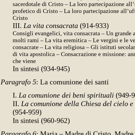
sacerdotale di Cristo – La loro partecipazione all’
profetico di Cristo – La loro partecipazione all’uf
Cristo
III.
La vita consacrata
(914-933)
Consigli evangelici, vita consacrata – Un grande 
molti rami – La vita eremitica – Le vergini e le 
consacrate – La vita religiosa – Gli istituti secola
di vita apostolica – Consacrazione e missione: an
che viene
In sintesi (934-945)
Paragrafo 5
: La comunione dei santi
I.
La comunione dei beni spirituali
(949-9
II.
La comunione della Chiesa del cielo e 
(954-959)
In sintesi (960-962)
Paragrafo 6
: Maria – Madre di Cristo, Madre