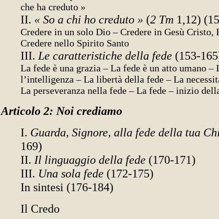
che ha creduto »
II.
« So a chi ho creduto »
(
2 Tm
1,12) (1
Credere in un solo Dio – Credere in Gesù Cristo, 
Credere nello Spirito Santo
III.
Le caratteristiche della fede
(153-165
La fede è una grazia – La fede è un atto umano – 
l’intelligenza – La libertà della fede – La necessit
La perseveranza nella fede – La fede – inizio della
Articolo 2: Noi crediamo
I.
Guarda, Signore, alla fede della tua Ch
169)
II.
Il linguaggio della fede
(170-171)
III.
Una sola fede
(172-175)
In sintesi (176-184)
Il Credo