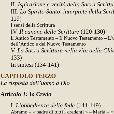
II.
Ispirazione e verità della Sacra Scritt
III.
Lo Spirito Santo, interprete della Scri
119)
I sensi della Scrittura
IV.
Il canone delle Scritture
(120-130)
L’Antico Testamento – Il Nuovo Testamento – L’u
dell’Antico e del Nuovo Testamento
V.
La Sacra Scrittura nella vita della Chi
133)
In sintesi (134-141)
CAPITOLO TERZO
La risposta dell’uomo a Dio
Articolo 1: Io Credo
I.
L’obbedienza della fede
(144-149)
Abramo – « padre di tutti i credenti » – Maria – «