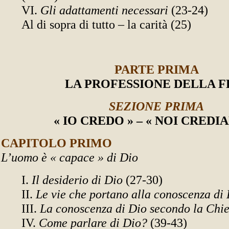
VI.
Gli adattamenti necessari
(23-24)
Al di sopra di tutto – la carità (25)
PARTE PRIMA
LA PROFESSIONE DELLA F
SEZIONE PRIMA
« IO CREDO » – « NOI CREDI
CAPITOLO PRIMO
L’uomo è « capace » di Dio
I.
Il desiderio di Dio
(27-30)
II.
Le vie che portano alla conoscenza di
III.
La conoscenza di Dio secondo la Chi
IV.
Come parlare di Dio?
(39-43)