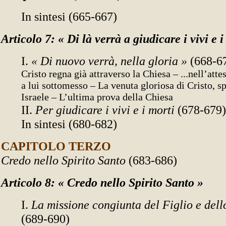
In sintesi (665-667)
Articolo 7: « Di là verrà a giudicare i vivi e i
I.
« Di nuovo verrà, nella gloria »
(668-6
Cristo regna già attraverso la Chiesa – ...nell’attes
a lui sottomesso – La venuta gloriosa di Cristo, s
Israele – L’ultima prova della Chiesa
II.
Per giudicare i vivi e i morti
(678-679)
In sintesi (680-682)
CAPITOLO TERZO
Credo nello Spirito Santo
(683-686)
Articolo 8: « Credo nello Spirito Santo »
I.
La missione congiunta del Figlio e dell
(689-690)