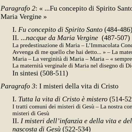
Paragrafo 2
: « ...Fu concepito di Spirito San
Maria Vergine »
I.
Fu concepito di Spirito Santo
(484-486
II. ...
nacque da Maria Vergine
(487-507)
La predestinazione di Maria – L’Immacolata Con
Avvenga di me quello che hai detto... » – La mater
Maria – La verginità di Maria – Maria – « sempre
La maternità verginale di Maria nel disegno di Di
In sintesi (508-511)
Paragrafo 3
: I misteri della vita di Cristo
I.
Tutta la vita di Cristo è mistero
(514-52
I tratti comuni dei misteri di Gesù – La nostra c
misteri di Gesù
II.
I misteri dell’infanzia e della vita e del
nascosta di Gesù
(522-534)