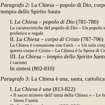
Paragrafo 2
: La Chiesa – popolo di Dio, corpo
tempio dello Spirito Santo
I.
La Chiesa – popolo di Dio
(781-786)
Le caratteristiche del popolo di Dio – Un popolo 
profetico e regale
II.
La Chiesa – corpo di Cristo
(787-796)
La Chiesa è comunione con Gesù – « Un solo corp
questo corpo è Cristo – La Chiesa è la Sposa di Cr
III.
La Chiesa – tempio dello Spirito San
I carismi
In sintesi (802-810)
Paragrafo 3
: La Chiesa è una, santa, cattolica
I.
La Chiesa è una
(813-822)
« Il sacro mistero dell’unità della Chiesa » – Le fe
– Verso l’unità