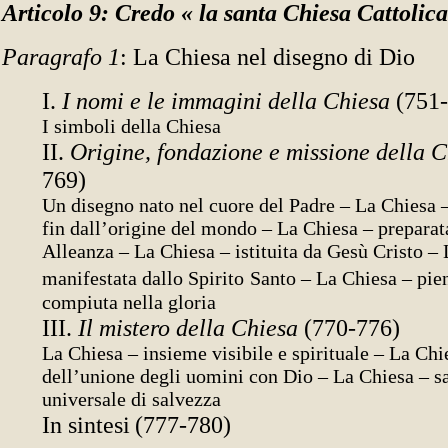
Articolo 9: Credo « la santa Chiesa Cattolica
Paragrafo 1
: La Chiesa nel disegno di Dio
I.
I nomi e le immagini della Chiesa
(751
I simboli della Chiesa
II.
Origine, fondazione e missione della 
769)
Un disegno nato nel cuore del Padre – La Chiesa –
fin dall’origine del mondo – La Chiesa – preparat
Alleanza – La Chiesa – istituita da Gesù Cristo –
manifestata dallo Spirito
Santo – La Chiesa – pi
compiuta nella gloria
III.
Il mistero della Chiesa
(770-776)
La Chiesa – insieme visibile e spirituale – La Chi
dell’unione degli uomini con Dio – La Chiesa – 
universale di salvezza
In sintesi
(777-780)