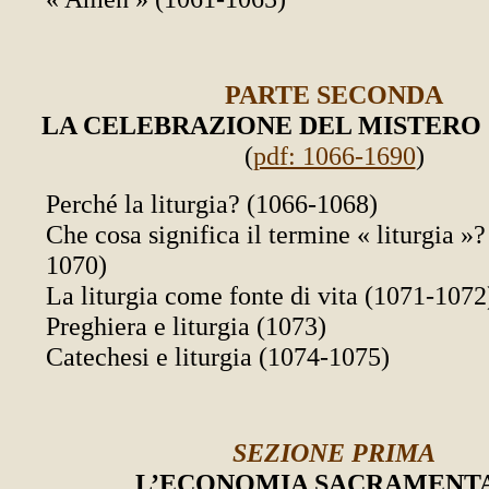
PARTE SECONDA
LA CELEBRAZIONE DEL MISTERO
(
pdf: 1066-1690
)
Perché la liturgia? (1066-1068)
Che cosa significa il termine « liturgia »
1070)
La liturgia come fonte di vita (1071-1072
Preghiera e liturgia (1073)
Catechesi e liturgia (1074-1075)
SEZIONE PRIMA
L’ECONOMIA SACRAMENT