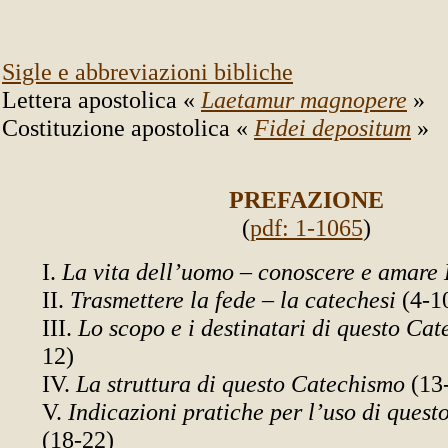
Sigle e abbreviazioni bibliche
Lettera apostolica «
Laetamur magnopere
»
Costituzione apostolica «
Fidei depositum
»
PREFAZIONE
(
pdf: 1-1065
)
I.
La vita dell’uomo – conoscere e amare
II.
Trasmettere la fede – la catechesi
(4-1
III.
Lo scopo e i destinatari di questo Ca
12)
IV.
La struttura di questo Catechismo
(13
V.
Indicazioni pratiche per l’uso di ques
(18-22)