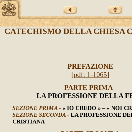
CATECHISMO DELLA CHIESA 
PREFAZIONE
[
pdf: 1-1065
]
PARTE PRIMA
LA PROFESSIONE DELLA F
SEZIONE PRIMA
-
« IO CREDO » – « NOI 
SEZIONE SECONDA -
LA PROFESSIONE DE
CRISTIANA