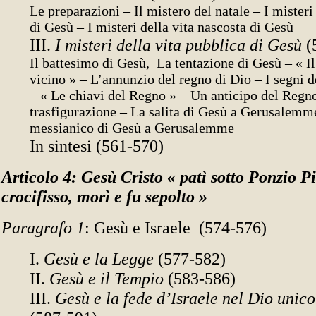
Le preparazioni – Il mistero del natale – I misteri
di Gesù – I misteri della vita nascosta di Gesù
III.
I misteri della vita pubblica di Gesù
(
Il battesimo di Gesù, La tentazione di Gesù – « Il
vicino » – L’annunzio del regno di Dio – I segni d
– « Le chiavi del Regno » – Un anticipo del Regno
trasfigurazione – La salita di Gesù a Gerusalemm
messianico di Gesù a Gerusalemme
In sintesi (561-570)
Articolo 4: Gesù Cristo « patì sotto Ponzio Pi
crocifisso, morì e fu sepolto »
Paragrafo 1
: Gesù e Israele (574-576)
I.
Gesù e la Legge
(577-582)
II.
Gesù e il Tempio
(583-586)
III.
Gesù e la fede d’Israele nel Dio unico