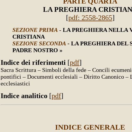
PARTE QUARTA
LA PREGHIERA CRISTIA
[
pdf: 2558-2865
]
SEZIONE PRIMA
-
LA PREGHIERA NELLA 
CRISTIANA
SEZIONE SECONDA
- LA PREGHIERA DEL 
PADRE NOSTRO »
Indice dei riferimenti
[
pdf
]
Sacra Scrittura – Simboli della fede – Concili ecumen
pontifici – Documenti ecclesiali – Diritto Canonico – L
ecclesiastici
Indice analitico
[
pdf
]
INDICE GENERALE