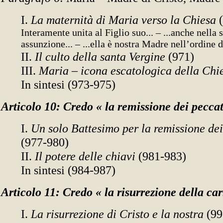
I.
La maternità di Maria verso la Chiesa
(
Interamente unita al Figlio suo... – ...anche nella 
assunzione... – ...ella è nostra Madre nell’ordine d
II.
Il culto della santa Vergine
(971)
III.
Maria – icona escatologica della Ch
In sintesi (973-975)
Articolo 10: Credo « la remissione dei peccat
I.
Un solo Battesimo per la remissione dei
(977-980)
II.
Il potere delle chiavi
(981-983)
In sintesi (984-987)
Articolo 11: Credo « la risurrezione della ca
I.
La risurrezione di Cristo e la nostra
(99