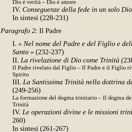
Dio è verità – Dio è amore
IV.
Conseguenze della fede in un solo Di
In sintesi (228-231)
Paragrafo 2
: Il Padre
I.
« Nel nome del Padre e del Figlio e del
Santo »
(232-237)
II.
La rivelazione di Dio come Trinità (
23
Il Padre rivelato dal Figlio – Il Padre e il Figlio ri
Spirito
III.
La Santissima Trinità nella dottrina d
(249-256)
La formazione del dogma trinitario – Il dogma de
Trinità
IV.
Le operazioni divine e le missioni trin
260)
In sintesi (261-267)