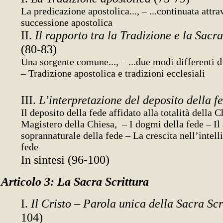
La predicazione apostolica..., – ...continuata attra
successione apostolica
II.
Il rapporto tra la Tradizione e la Sacra
(80-83)
Una sorgente comune..., – ...due modi differenti 
– Tradizione apostolica e tradizioni ecclesiali
III.
L’interpretazione del deposito della f
Il deposito della fede affidato alla totalità della C
Magistero della Chiesa, – I dogmi della fede – Il
soprannaturale della fede – La crescita nell’intell
fede
In sintesi (96-100)
Articolo 3: La Sacra Scrittura
I.
Il Cristo – Parola unica della Sacra Sc
104)