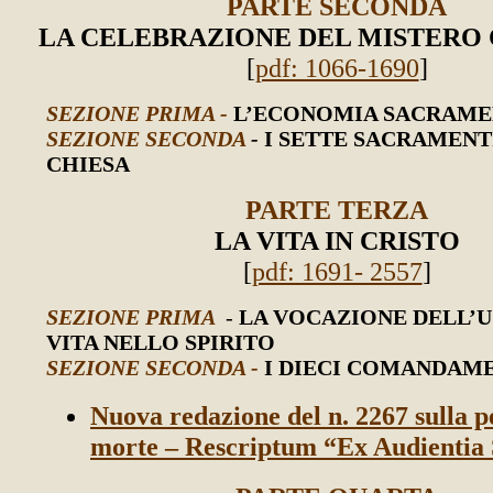
PARTE SECONDA
LA CELEBRAZIONE DEL MISTERO 
[
pdf: 1066-1690
]
SEZIONE PRIMA -
L’ECONOMIA SACRAME
SEZIONE SECONDA
-
I SETTE SACRAMENT
CHIESA
PARTE TERZA
LA VITA IN CRISTO
[
pdf: 1691- 2557
]
SEZIONE PRIMA
-
LA VOCAZIONE DELL’
VITA NELLO SPIRITO
SEZIONE SECONDA -
I DIECI COMANDAM
Nuova redazione del n. 2267 sulla p
morte – Rescriptum “Ex Audientia 