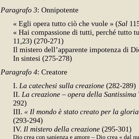
Paragrafo 3
: Onnipotente
« Egli opera tutto ciò che vuole » (
Sal
115
« Hai compassione di tutti, perché tutto tu
11,23) (270-271)
Il mistero dell’apparente impotenza di Di
In sintesi (275-278)
Paragrafo 4
: Creatore
I.
La catechesi sulla creazione
(282-289)
II.
La creazione – opera della Santissima 
292)
III.
« Il mondo è stato creato per la gloria
(293-294)
IV.
Il mistero della creazione
(295-301)
Dio crea con sapienza e amore – Dio crea « dal nu