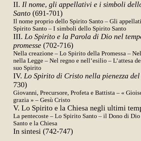
II.
Il nome, gli appellativi e i simboli dell
Santo
(691-701)
Il nome proprio dello Spirito Santo – Gli appellat
Spirito Santo – I simboli dello Spirito Santo
III.
Lo Spirito e la Parola di Dio nel temp
promesse
(702-716)
Nella creazione – Lo Spirito della Promessa – Nel
nella Legge – Nel regno e nell’esilio – L’attesa d
suo Spirito
IV.
Lo Spirito di Cristo nella pienezza de
730)
Giovanni, Precursore, Profeta e Battista – « Gioisc
grazia » – Gesù Cristo
V. Lo Spirito e la Chiesa negli ultimi tem
La pentecoste – Lo Spirito Santo – il Dono di Dio
Santo e la Chiesa
In sintesi (742-747)