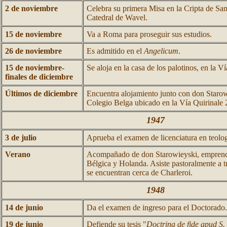
2 de noviembre
Celebra su primera Misa en la Cripta de Sa
Catedral de Wavel.
15 de noviembre
Va a Roma para proseguir sus estudios.
26 de noviembre
Es admitido en el
Angelicum
.
15 de noviembre-
Se aloja en la casa de los palotinos, en la V
finales de diciembre
Últimos de diciembre
Encuentra alojamiento junto con don Starowi
Colegio Belga ubicado en la Vía Quirinale 
1947
3 de julio
Aprueba el examen de licenciatura en teolog
Verano
Acompañado de don Starowieyski, emprende
Bélgica y Holanda. Asiste pastoralmente a t
se encuentran cerca de Charleroi.
1948
14 de junio
Da el examen de ingreso para el Doctorado.
19 de junio
Defiende su tesis "
Doctrina de fide apud S