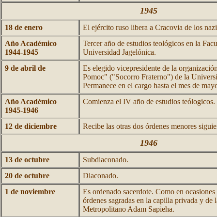
1945
18 de enero
El ejército ruso libera a Cracovia de los nazi
Año Académico
Tercer año de estudios teológicos en la Facu
1944-1945
Universidad Jagelónica.
9 de abril de
Es elegido vicepresidente de la organización
Pomoc" ("Socorro Fraterno") de la Universi
Permanece en el cargo hasta el mes de may
Año Académico
Comienza el IV año de estudios teólogicos.
1945-1946
12 de diciembre
Recibe las otras dos órdenes menores siguie
1946
13 de octubre
Subdiaconado.
20 de octubre
Diaconado.
1 de noviembre
Es ordenado sacerdote. Como en ocasiones p
órdenes sagradas en la capilla privada y de
Metropolitano Adam Sapieha.