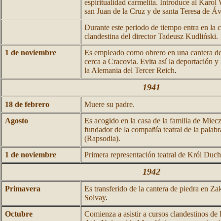
espiritualidad carmelita. Introduce al Karol 
san Juan de la Cruz y de santa Teresa de Áv
Durante este periodo de tiempo entra en la 
clandestina del director Tadeusz Kudliński.
1 de noviembre
Es empleado como obrero en una cantera d
cerca a Cracovia. Evita así la deportación y 
la Alemania del Tercer Reich
.
1941
18 de febrero
Muere su padre.
Agosto
Es acogido en la casa de la familia de Mie
fundador de la compañía teatral de la pala
(Rapsodia).
1 de noviembre
Primera representación teatral de Król Duch
1942
Primavera
Es transferido de la cantera de piedra en Za
Solvay
.
Octubre
Comienza a asistir a cursos clandestinos de 