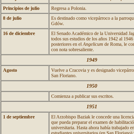
Principios de julio
Regresa a Polonia.
8 de julio
Es destinado como vicepárroco a la parroqu
Gdów.
16 de diciembre
El Senado Académico de la Universidad Jagel
todos sus estudios de los años 1942 al 1946
posteriores en el
Angelicum
de Roma, le conf
con nota sobresaliente.
1949
Agosto
Vuelve a Cracovia y es designado vicepárro
San Floriano.
1950
Comienza a publicar sus escritos.
1951
1 de septiembre
El Arzobispo Baziak le concede una licencia
que pueda preparar el examen de habilitaci
universitaria. Hasta ahora había trabajado en
estudiantes universitarios (en San Floriano) 