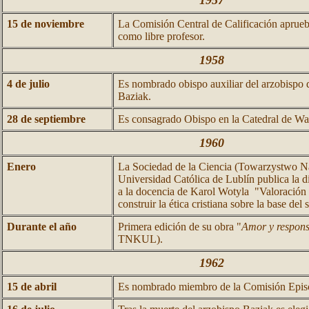
1957
15 de noviembre
La Comisión Central de Calificación aprue
como libre profesor.
1958
4 de julio
Es nombrado obispo auxiliar del arzobispo
Baziak.
28 de septiembre
Es consagrado Obispo en la Catedral de Wa
1960
Enero
La Sociedad de la Ciencia (Towarzystwo N
Universidad Católica de Lublín publica la di
a la docencia de Karol Wotyla "Valoración d
construir la ética cristiana sobre la base de
Durante el año
Primera edición de su obra "
Amor y respons
TNKUL).
1962
15 de abril
Es nombrado miembro de la Comisión Episc