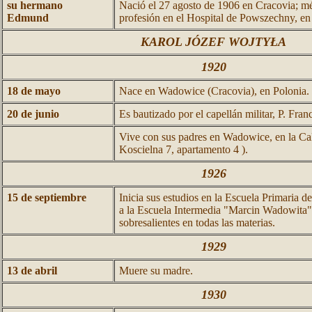
su hermano
Nació el 27 agosto de 1906 en Cracovia; mé
Edmund
profesión en el Hospital de Powszechny, en
KAROL JÓZEF WOJTYŁA
1920
18 de mayo
Nace en Wadowice (Cracovia), en Polonia.
20 de junio
Es bautizado por el capellán militar, P. Fra
Vive con sus padres en Wadowice, en la Ca
Koscielna 7, apartamento 4 ).
1926
15 de septiembre
Inicia sus estudios en la Escuela Primaria 
a la Escuela Intermedia "Marcin Wadowita"
sobresalientes en todas las materias.
1929
13 de abril
Muere su madre.
1930