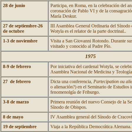
28 de junio
Participa, en Roma, en la celebración del an
coronación de Pablo VI y de la consagració
María Deskur.
27 de septiembre-26
III Asamblea General Ordinaria del Sínodo
de octubre
Wotyla es el relator de la parte doctrinal..
1-3 de noviembre
Visita a San Giovanni Rotondo. Durante sus
visitado y conocido al Padre Pío.
1975
8-9 de febrero
Por iniciativa del cardenal Wotyla, se celebr
Asamblea Nacional de Medicina y Teología
27 de febrero
Dicta una conferencia,
Partecipation ou ali
o alienación?) en el Seminario de Estudios i
fenomenolgía de Friburgo.
3-8 de marzo
Primera reunión del nuevo Consejo de la Se
Sínodo de Obispos.
8 de mayo
IV Asamblea general del Sínodo de Cracovi
19 de septiembre
Viaja a la República Democrática Alemana.