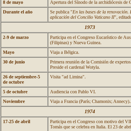
8 de mayo
Apertura del Sínodo de la archidiócesis de 
Durante el año
Se publica "
En las bases de la renovación. 
aplicación del Concilio Vaticano II
", editad
1973
2-9 de marzo
Participa en el Congreso Eucarístico de Aust
(Filipinas) y Nueva Guinea.
Mayo
Viaja a Bélgica.
30 de junio
Primera reunión de la Comisión de experto
Preside el cardenal Wotyla.
26 de septiembre-5
Visita "ad Limina".
de octubre
5 de octubre
Audiencia con Pablo VI.
Noviembre
Viaja a Francia (París; Chamonix; Annecy).
1974
17-25 de abril
Participa en el Congreso con motivo del VI
Tomás que se celebra en Italia. El 23 de abr