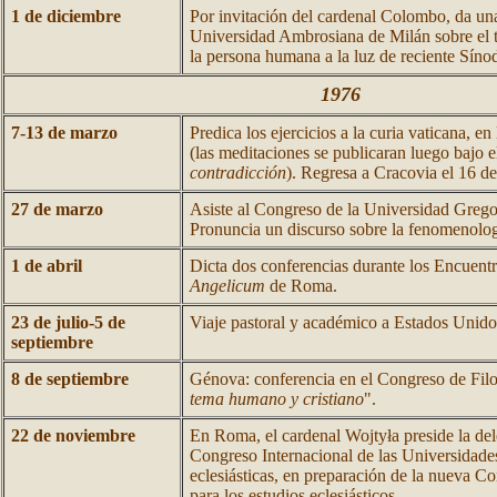
1 de diciembre
Por invitación del cardenal Colombo, da una
Universidad Ambrosiana de Milán sobre el 
la persona humana a la luz de reciente Síno
1976
7-13 de marzo
Predica los ejercicios a la curia vaticana, e
(las meditaciones se publicaran luego bajo el
contradicción
). Regresa a Cracovia el 16 d
27 de marzo
Asiste al Congreso de la Universidad Greg
Pronuncia un discurso sobre la fenomenolog
1 de abril
Dicta dos conferencias durante los Encuentr
Angelicum
de Roma.
23 de julio-5 de
Viaje pastoral y académico a Estados Unid
septiembre
8 de septiembre
Génova: conferencia en el Congreso de Filo
tema humano y cristiano
".
22 de noviembre
En Roma, el cardenal Wojtyła preside la del
Congreso Internacional de las Universidades
eclesiásticas, en preparación de la nueva Co
para los estudios eclesiásticos.