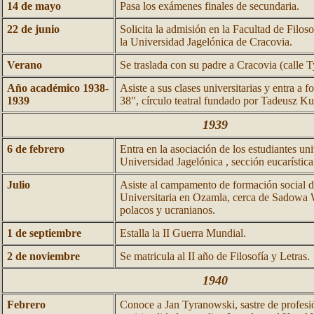
14 de mayo
Pasa los exámenes finales de secundaria.
22 de junio
Solicita la admisión en la Facultad de Filoso
la Universidad Jagelónica de Cracovia.
Verano
Se traslada con su padre a Cracovia (calle 
Año académico 1938-
Asiste a sus clases universitarias y entra a 
1939
38", círculo teatral fundado por Tadeusz Ku
1939
6 de febrero
Entra en la asociación de los estudiantes uni
Universidad Jagelónica , sección eucarística 
Julio
Asiste al campamento de formación social d
Universitaria en Ozamla, cerca de Sadowa W
polacos y ucranianos.
1 de septiembre
Estalla la II Guerra Mundial.
2 de noviembre
Se matricula al II año de Filosofía y Letras.
1940
Febrero
Conoce a Jan Tyranowski, sastre de profes