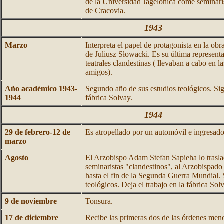
de la Universidad Jagelónica come seminaris
de Cracovia.
1943
Marzo
Interpreta el papel de protagonista en la 
de Juliusz Słowacki. Es su última represent
teatrales clandestinas ( llevaban a cabo en l
amigos).
Año académico 1943-
Segundo año de sus estudios teológicos. Sig
1944
fábrica Solvay.
1944
29 de febrero-12 de
Es atropellado por un automóvil e ingresado 
marzo
Agosto
El Arzobispo Adam Stefan Sapieha lo trasla
seminaristas "clandestinos", al Arzobispado
hasta el fin de la Segunda Guerra Mundial. 
teológicos. Deja el trabajo en la fábrica Sol
9 de noviembre
Tonsura.
17 de diciembre
Recibe las primeras dos de las órdenes men