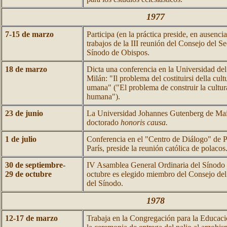
1977
7-15 de marzo
Participa (en la práctica preside, en ausenci
trabajos de la III reunión del Consejo del S
Sínodo de Obispos.
18 de marzo
Dicta una conferencia en la Universidad d
Milán: "Il problema del costituirsi della cult
umana" ("El problema de construir la cultura
humana").
23 de junio
La Universidad Johannes Gutenberg de Main
doctorado
honoris causa.
1 de julio
Conferencia en el "Centro de Diálogo" de P
París, preside la reunión católica de polacos
30 de septiembre-
IV Asamblea General Ordinaria del Sínodo 
29 de octubre
octubre es elegido miembro del Consejo del
del Sínodo.
1978
12-17 de marzo
Trabaja en la Congregación para la Educació