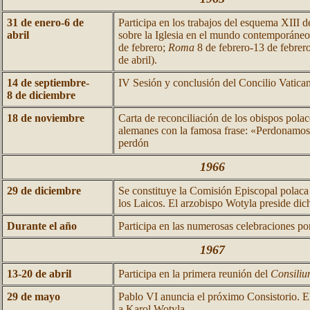
31 de enero-6 de
Participa en los trabajos del esquema XIII d
abril
sobre la Iglesia en el mundo contemporáneo
de febrero;
Roma
8 de febrero-13 de febrer
de abril).
14 de septiembre-
IV Sesión y conclusión del Concilio Vatican
8 de diciembre
18 de noviembre
Carta de reconciliación de los obispos polac
alemanes con la famosa frase: «Perdonamos 
perdón
1966
29 de diciembre
Se constituye la Comisión Episcopal polaca
los Laicos. El arzobispo Wotyla preside di
Durante el año
Participa en las numerosas celebraciones por
1967
13-20 de abril
Participa en la primera reunión del
Consiliu
29 de mayo
Pablo VI anuncia el próximo Consistorio. 
a Karol Wotyla.