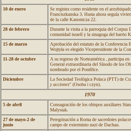
10 de enero
Se registra como residente en el arzobispado,
Franciszkanska 3. Hasta ahora seguía vivien
de la calle Kanonicza 22.
28 de febrero
Durante la visita a la parroquia del Corpus 
comunidad israelí y la sinagoga del barrio 
15 de marzo
Aprobación del estatuto de la Conferencia E
Wojtyła es elegido Vicepresidente de la Con
11-28 de octubre
A su regreso de Norteamérica , participa en
General extraordinaria del Sínodo de los 
nombrado por el Pontífice.
Diciembre
La Sociedad Teológica Polaca (PTT) de Cra
y acciones
" (Osoba i czyn).
1970
5 de abril
Consagración de los obispos auxiliares Sta
Malysiak.
27 de mayo-2 de
Peregrinación a Roma de sacerdotes polacos
junio
campo de exterminio nazi de Dachau.