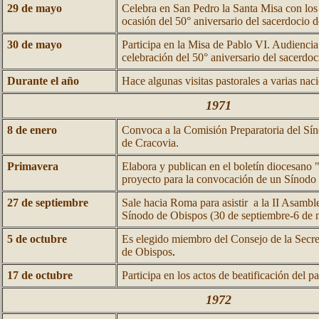
29 de mayo
Celebra en San Pedro la Santa Misa con los
ocasión del 50° aniversario del sacerdocio 
30 de mayo
Participa en la Misa de Pablo VI. Audiencia
celebración del 50° aniversario del sacerdoc
Durante el año
Hace algunas visitas pastorales a varias na
1971
8 de enero
Convoca a la Comisión Preparatoria del Sín
de Cracovia.
Primavera
Elabora y publican en el boletín diocesano "
proyecto para la convocación de un Sínodo
27 de septiembre
Sale hacia Roma para asistir a la II Asambl
Sínodo de Obispos (30 de septiembre-6 de 
5 de octubre
Es elegido miembro del Consejo de la Secre
de Obispos
.
17 de octubre
Participa en los actos de beatificación del 
1972