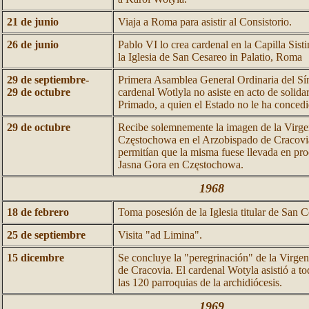
21 de junio
Viaja a Roma para asistir al Consistorio.
26 de junio
Pablo VI lo crea cardenal en la Capilla Sisti
la Iglesia de San Cesareo in Palatio, Roma
29 de septiembre-
Primera Asamblea General Ordinaria del Sí
29 de octubre
cardenal Wotlyla no asiste en acto de solida
Primado, a quien el Estado no le ha concedi
29 de octubre
Recibe solemnemente la imagen de la Virg
Częstochowa en el Arzobispado de Cracovia
permitían que la misma fuese llevada en pro
Jasna Gora en Częstochowa.
1968
18 de febrero
Toma posesión de la Iglesia titular de San 
25 de septiembre
Visita "ad Limina".
15 dicembre
Se concluye la "peregrinación" de la Virgen
de Cracovia. El cardenal Wotyla asistió a to
las 120 parroquias de la archidiócesis.
1969