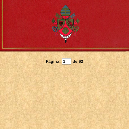
Página:
de
62