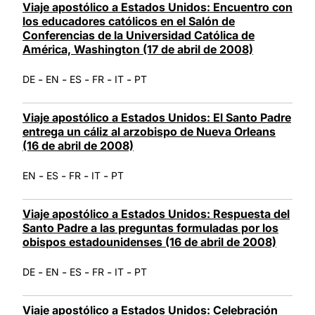
Viaje apostólico a Estados Unidos: Encuentro con
los educadores católicos en el Salón de
Conferencias de la Universidad Católica de
América, Washington (17 de abril de 2008)
-
-
-
-
-
DE
EN
ES
FR
IT
PT
Viaje apostólico a Estados Unidos: El Santo Padre
entrega un cáliz al arzobispo de Nueva Orleans
(16 de abril de 2008)
-
-
-
-
EN
ES
FR
IT
PT
Viaje apostólico a Estados Unidos: Respuesta del
Santo Padre a las preguntas formuladas por los
obispos estadounidenses (16 de abril de 2008)
-
-
-
-
-
DE
EN
ES
FR
IT
PT
Viaje apostólico a Estados Unidos: Celebración