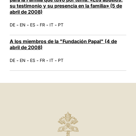
su testimonio y su presencia en la familia» (5 de
abril de 2008)
-
-
-
-
-
DE
EN
ES
FR
IT
PT
A los miembros de la "Fundación Papal" (4 de
abril de 2008)
-
-
-
-
-
DE
EN
ES
FR
IT
PT