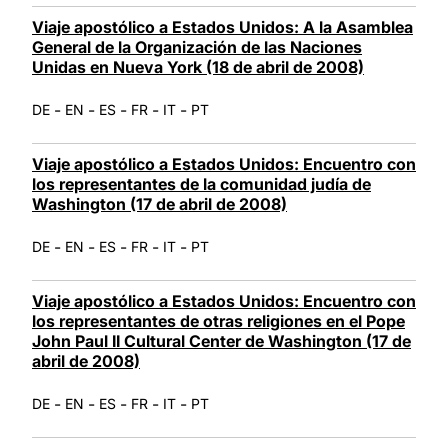
Viaje apostólico a Estados Unidos: A la Asamblea
General de la Organización de las Naciones
Unidas en Nueva York (18 de abril de 2008)
-
-
-
-
-
DE
EN
ES
FR
IT
PT
Viaje apostólico a Estados Unidos: Encuentro con
los representantes de la comunidad judía de
Washington (17 de abril de 2008)
-
-
-
-
-
DE
EN
ES
FR
IT
PT
Viaje apostólico a Estados Unidos: Encuentro con
los representantes de otras religiones en el Pope
John Paul II Cultural Center de Washington (17 de
abril de 2008)
-
-
-
-
-
DE
EN
ES
FR
IT
PT