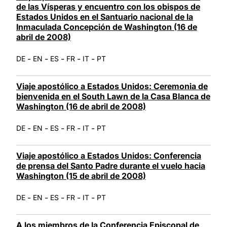
de las Vísperas y encuentro con los obispos de
Estados Unidos en el Santuario nacional de la
Inmaculada Concepción de Washington (16 de
abril de 2008)
-
-
-
-
-
DE
EN
ES
FR
IT
PT
Viaje apostólico a Estados Unidos: Ceremonia de
bienvenida en el South Lawn de la Casa Blanca de
Washington (16 de abril de 2008)
-
-
-
-
-
DE
EN
ES
FR
IT
PT
Viaje apostólico a Estados Unidos: Conferencia
de prensa del Santo Padre durante el vuelo hacia
Washington (15 de abril de 2008)
-
-
-
-
-
DE
EN
ES
FR
IT
PT
A los miembros de la Conferencia Episcopal de