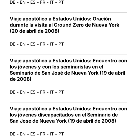
-
-
-
-
-
DE
EN
ES
FR
IT
PT
Viaje apostólico a Estados Unidos: Oración
durante la visita al Ground Zero de Nueva York
(20 de abril de 2008)
-
-
-
-
-
DE
EN
ES
FR
IT
PT
Viaje apostólico a Estados Unidos: Encuentro con
los jóvenes y con los seminaristas en el
Seminario de San José de Nueva York (19 de abril
de 2008)
-
-
-
-
-
DE
EN
ES
FR
IT
PT
Viaje apostólico a Estados Unidos: Encuentro con
los jóvenes discapacitados en el Seminario de
San José de Nueva York (19 de abril de 2008)
-
-
-
-
-
DE
EN
ES
FR
IT
PT