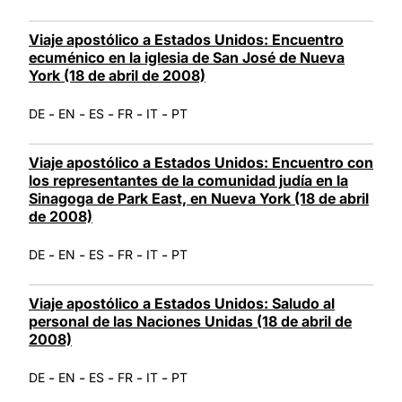
Viaje apostólico a Estados Unidos: Encuentro
ecuménico en la iglesia de San José de Nueva
York (18 de abril de 2008)
-
-
-
-
-
DE
EN
ES
FR
IT
PT
Viaje apostólico a Estados Unidos: Encuentro con
los representantes de la comunidad judía en la
Sinagoga de Park East, en Nueva York (18 de abril
de 2008)
-
-
-
-
-
DE
EN
ES
FR
IT
PT
Viaje apostólico a Estados Unidos: Saludo al
personal de las Naciones Unidas (18 de abril de
2008)
-
-
-
-
-
DE
EN
ES
FR
IT
PT